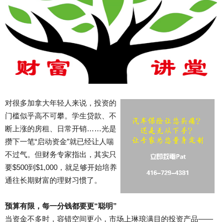
对很多加拿大年轻人来说，投资的
门槛似乎高不可攀。学生贷款、不
断上涨的房租、日常开销……光是
攒下一笔“启动资金”就已经让人喘
不过气。但财务专家指出，其实只
要$500到$1,000，就足够开始培养
通往长期财富的理财习惯了。
预算有限，每一分钱都要更“聪明”
当资金不多时，容错空间更小，市场上琳琅满目的投资产品——