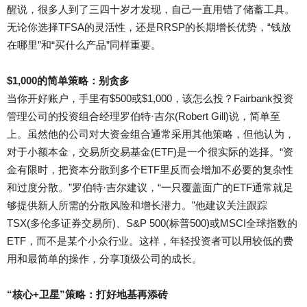
醒说，很多人到了三四十岁才发现，自己一直用错了储蓄工具。
无论你选择TFSA的灵活性，还是RRSP的长期增长优势，“钱放
在哪里”和“买什么产品”同样重要。
$1,000的简单策略：别贪多
当你开好账户，手里有$500或$1,000，该怎么投？Fairbank投资
管理公司的投资组合经理罗伯特·吉尔(Robert Gill)说，简单至
上。虽然他的公司对大资金组合通常采用其他策略，但他认为，
对于小额本金，交易所交易基金(ETF)是一个很实际的选择。“资
金有限时，把资本分散到多个ETF里反而会增加不必要的复杂性
和过度分散。”罗伯特·吉尔建议，“一只覆盖面广的ETF通常就足
够提供新人所需的分散风险和增长潜力。”他建议关注跟踪
TSX(多伦多证券交易所)、S&P 500(标普500)或MSCI全球指数的
ETF，而不是某个小众行业。这样，年轻投资者可以用较低的费
用和最简单的操作，分享顶级公司的成长。
“核心+卫星”策略：打好地基再添砖