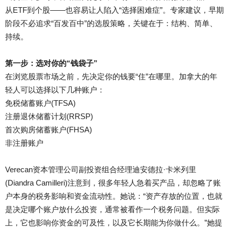
从ETF到个股——也容易让人陷入“选择困难症”。专家建议，早期
阶段不必追求“百发百中”的选股策略，关键在于：结构、简单、
持续。
第一步：选对你的“钱袋子”
在浏览股票市场之前，先决定你的钱要“住”在哪里。加拿大的年
轻人可以选择以下几种账户：
免税储蓄账户(TFSA)
注册退休储蓄计划(RRSP)
首次购房储蓄账户(FHSA)
非注册账户
Verecan资本管理公司副投资组合经理迪安德拉·卡米列里
(Diandra Camilleri)注意到，很多年轻人急着买产品，却忽略了账
户本身的税务影响和资金流动性。她说：“资产存放的位置，也就
是决定哪个账户放什么投资，通常被看作一个税务问题。但实际
上，它也影响你资金的可及性，以及它长期能为你做什么。”她提