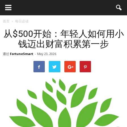
首页
每日必读
从$500开始：年轻人如何用小
钱迈出财富积累第一步
通过
FortuneSmart
-
May 23, 2026