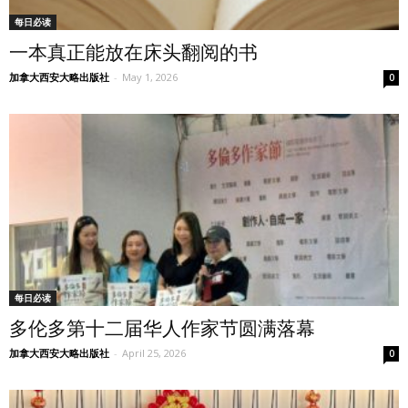
每日必读
一本真正能放在床头翻阅的书
加拿大西安大略出版社
-
May 1, 2026
0
每日必读
多伦多第十二届华人作家节圆满落幕
加拿大西安大略出版社
-
April 25, 2026
0