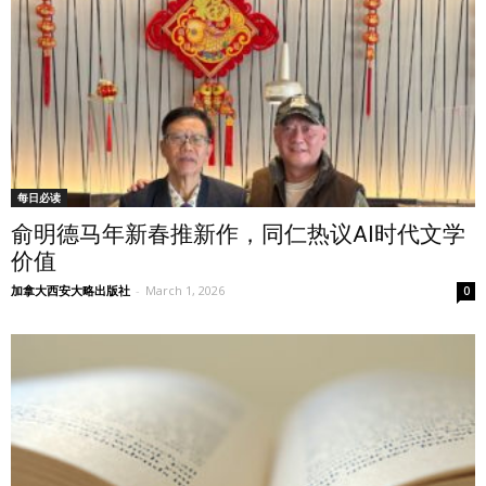
每日必读
俞明德马年新春推新作，同仁热议AI时代文学
价值
加拿大西安大略出版社
-
March 1, 2026
0