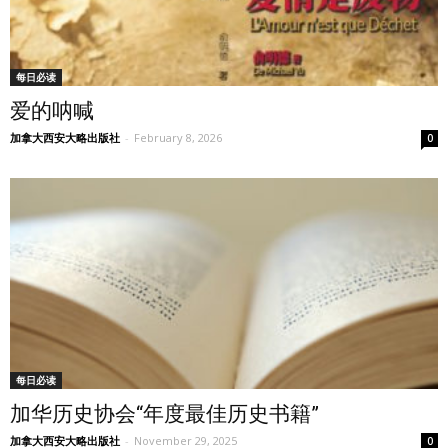
每日必读
爱的呐喊
加拿大西安大略出版社
-
February 8, 2026
0
每日必读
加华历史协会“年度最佳历史书籍”
加拿大西安大略出版社
-
November 29, 2025
0