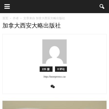
首页
作者
文章来自 加拿大西安大略出版社
加拿大西安大略出版社
225 篇
0 评论
http://wonpress.ca