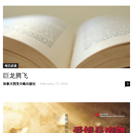
每日必读
巨龙腾飞
加拿大西安大略出版社
-
February 17, 2026
0