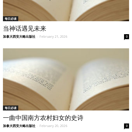
每日必读
当神话遇见未来
加拿大西安大略出版社
-
February 21, 2026
0
每日必读
一曲中国南方农村妇女的史诗
加拿大西安大略出版社
-
February 20, 2026
0