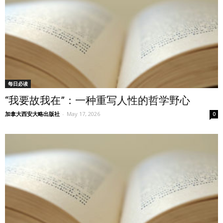
每日必读
“我要故我在”：一种重写人性的哲学野心
加拿大西安大略出版社
-
May 17, 2026
0