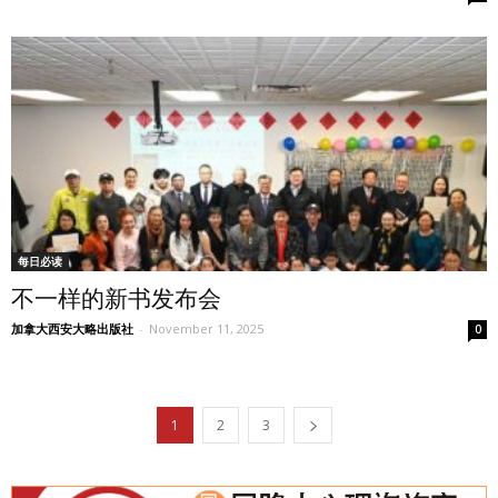
每日必读
不一样的新书发布会
加拿大西安大略出版社
-
November 11, 2025
0
1
2
3