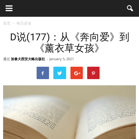
首页
每日必读
D说(177)：从《奔向爱》到
《薰衣草女孩》
通过
加拿大西安大略出版社
-
January 5, 2021