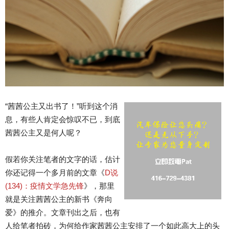
“茜茜公主又出书了！”听到这个消
息，有些人肯定会惊叹不已，到底
茜茜公主又是何人呢？
假若你关注笔者的文字的话，估计
你还记得一个多月前的文章《
D说
(134)：疫情文学急先锋
》，那里
就是关注茜茜公主的新书《奔向
爱》的推介。文章刊出之后，也有
人给笔者拍砖，为何给作家茜茜公主安排了一个如此高大上的头