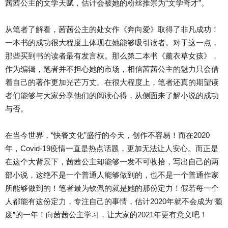
茜茜公主的文学天赋，估计会被她的粉丝推崇为“文学奇才”。
从笔者了解看，茜茜公主的处女作《奔向爱》取得了非凡成功！
一本书的成功很大程度上体现在她能够吸引读者。对于这一点，
那些买到书的读者最有发言权。那么第二本书《薰衣草女孩》，
作为编辑，笔者并不担心她的市场，相信茜茜公主的魅力只会借
着自己的著作更加光芒万丈。在很大程度上，笔者还真的期望读
者们能够与大家分享他们的阅读心得，从侧面来了解小说的成功
与否。
在当今世界，“快餐文化”盛行的今天，创作不容易！而在2020
年，Covid-19疫情一直是热点话题，更加无法让人安心。而正是
在这个大背景下，茜茜公主却能够一发不可收拾，写出自己的两
部小说，这绝不是一个普通人能够做到的，也不是一个普通作家
所能够做到的！笔者最为钦佩的就是她的那份定力！假若每一个
人都能有这份定力，专注自己的事情，估计2020年就不会成为“颓
废”的一年！向茜茜公主学习，让大家的2021年更有意义吧！