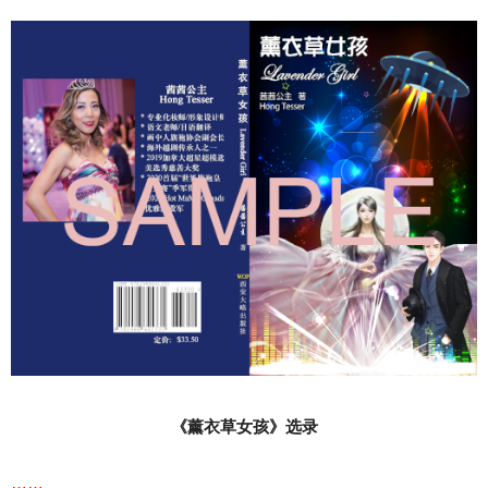
《薰衣草女孩》选录
……