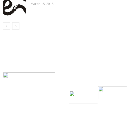
March 15, 2015
【我们的宗旨】: 源自社区，服务社区
搜索微信号：ccvoice-ca
联系我们
Tel：416-729-4381 / 519-588-4381 /
/ ad.ccvoice@gmail.com /
/ editor.ccvoice@gmail.com /