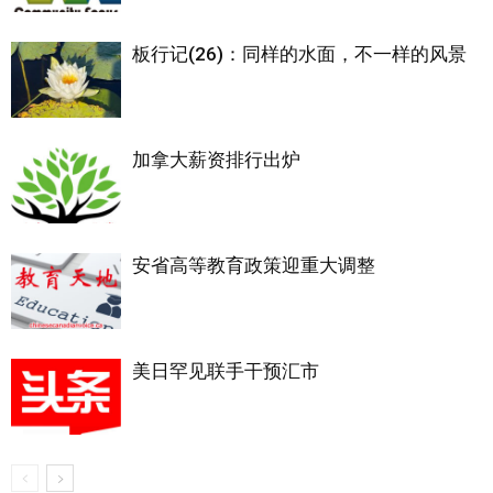
板行记(26)：同样的水面，不一样的风景
加拿大薪资排行出炉
安省高等教育政策迎重大调整
美日罕见联手干预汇市