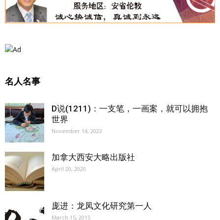
名人名事
D说(1211)：一支笔，一画案，就可以拥抱
世界
November 14, 2023
加拿大西安大略出版社
April 20, 2020
庞进：龙凤文化研究第一人
March 15, 2015