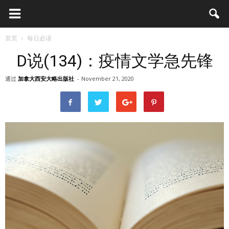
首页
每日必读
D说(134)：疫情文学急先锋
通过
加拿大西安大略出版社
-
November 21, 2020