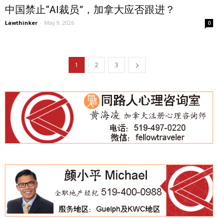
中国禁止“AI裁员”，加拿大应否跟进？
Lawthinker
-
May 9, 2026
0
1
2
3