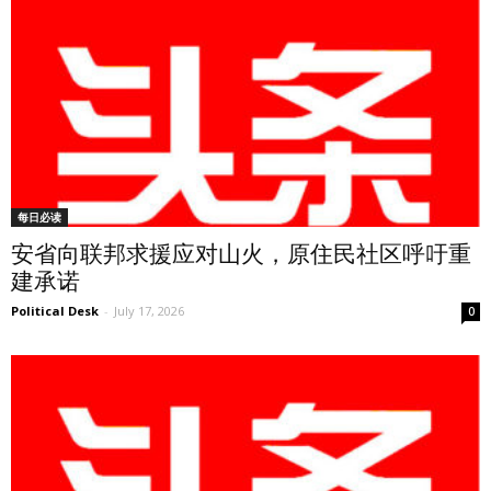
每日必读
安省向联邦求援应对山火，原住民社区呼吁重
建承诺
Political Desk
-
July 17, 2026
0