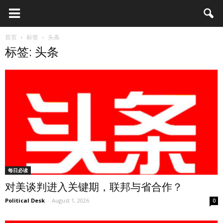
首页
标签
头条
标签: 头条
每日必读
对美谈判进入关键期，联邦与省合作？
Political Desk
-
August 1, 2026
0