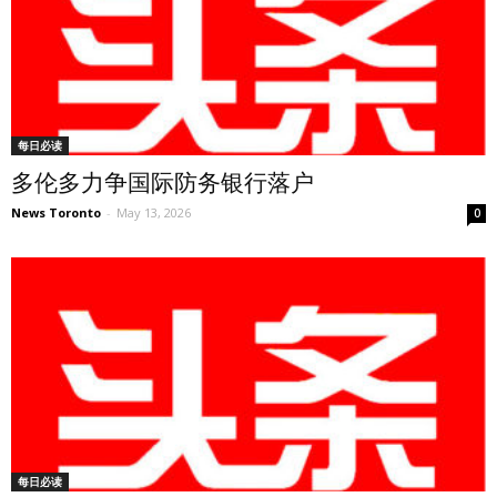
每日必读
多伦多力争国际防务银行落户
News Toronto
-
May 13, 2026
0
每日必读