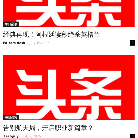
每日必读
经典再现！阿根廷读秒绝杀英格兰
Editors desk
-
July 16, 2026
0
每日必读
告别航天局，开启职业新篇章？
Techguy
-
July 7, 2026
0