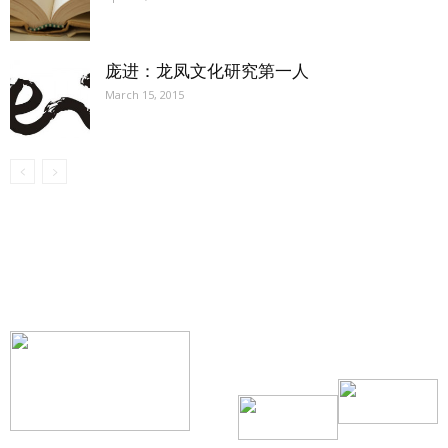
庞进：龙凤文化研究第一人
March 15, 2015
【我们的宗旨】: 源自社区，服务社区
搜索微信号：ccvoice-ca
联系我们
Tel：416-729-4381 / 519-588-4381 /
/ ad.ccvoice@gmail.com /
/ editor.ccvoice@gmail.com /