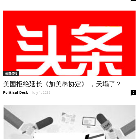
每日必读
美国拒绝延长《加美墨协定》 ，天塌了？
Political Desk
-
July 1, 2026
0