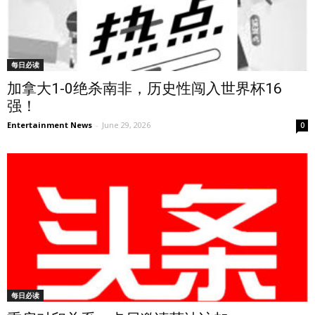
每日必读
加拿大1-0绝杀南非，历史性闯入世界杯16
强！
Entertainment News
-
June 29, 2026
0
每日必读