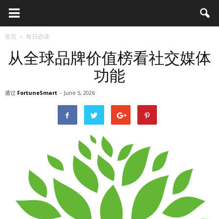
首页
每日必读
从全球品牌价值榜看社交媒体
功能
通过
FortuneSmart
-
June 5, 2026