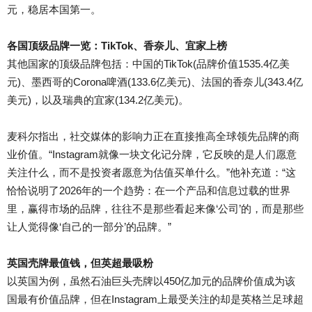
元，稳居本国第一。
各国顶级品牌一览：TikTok、香奈儿、宜家上榜
其他国家的顶级品牌包括：中国的TikTok(品牌价值1535.4亿美
元)、墨西哥的Corona啤酒(133.6亿美元)、法国的香奈儿(343.4亿
美元)，以及瑞典的宜家(134.2亿美元)。
麦科尔指出，社交媒体的影响力正在直接推高全球领先品牌的商
业价值。“Instagram就像一块文化记分牌，它反映的是人们愿意
关注什么，而不是投资者愿意为估值买单什么。”他补充道：“这
恰恰说明了2026年的一个趋势：在一个产品和信息过载的世界
里，赢得市场的品牌，往往不是那些看起来像‘公司’的，而是那些
让人觉得像‘自己的一部分’的品牌。”
英国壳牌最值钱，但英超最吸粉
以英国为例，虽然石油巨头壳牌以450亿加元的品牌价值成为该
国最有价值品牌，但在Instagram上最受关注的却是英格兰足球超