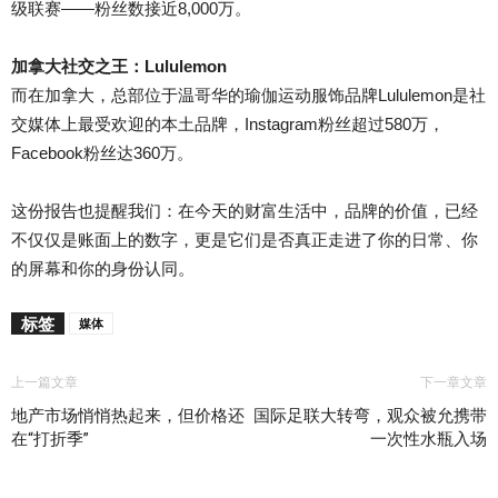
级联赛——粉丝数接近8,000万。
加拿大社交之王：Lululemon
而在加拿大，总部位于温哥华的瑜伽运动服饰品牌Lululemon是社
交媒体上最受欢迎的本土品牌，Instagram粉丝超过580万，
Facebook粉丝达360万。
这份报告也提醒我们：在今天的财富生活中，品牌的价值，已经
不仅仅是账面上的数字，更是它们是否真正走进了你的日常、你
的屏幕和你的身份认同。
标签
媒体
上一篇文章
下一章文章
地产市场悄悄热起来，但价格还
国际足联大转弯，观众被允携带
在“打折季”
一次性水瓶入场