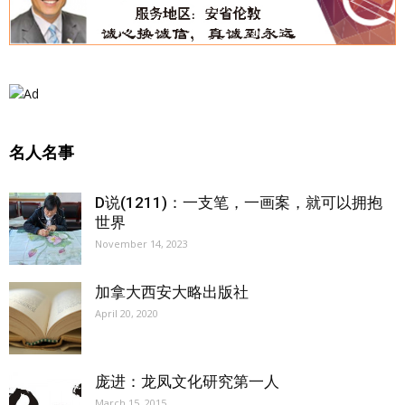
名人名事
D说(1211)：一支笔，一画案，就可以拥抱
世界
November 14, 2023
加拿大西安大略出版社
April 20, 2020
庞进：龙凤文化研究第一人
March 15, 2015