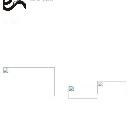
【我们的宗旨】: 源自社区，服务社区
搜索微信号：ccvoice-ca
联系我们
Tel：416-729-4381 / 519-588-4381 /
/ ad.ccvoice@gmail.com /
/ editor.ccvoice@gmail.com /