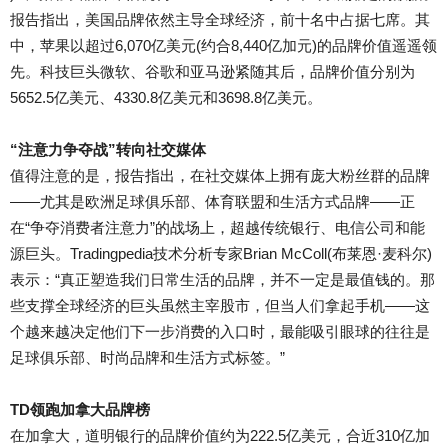
报告指出，美国品牌依然主导全球经济，前十名中占据七席。其
中，苹果以超过6,070亿美元(约合8,440亿加元)的品牌价值遥遥领
先。科技巨头微软、谷歌和亚马逊紧随其后，品牌价值分别为
5652.5亿美元、4330.8亿美元和3698.8亿美元。
“注意力争夺战”转向社交媒体
值得注意的是，报告指出，在社交媒体上拥有庞大粉丝群的品牌
——尤其是欧洲足球俱乐部、体育联盟和生活方式品牌——正
在“争夺消费者注意力”的战场上，超越传统银行、电信公司和能
源巨头。Tradingpedia技术分析专家Brian McColl(布莱恩·麦科尔)
表示：“真正塑造我们日常生活的品牌，并不一定是最值钱的。那
些支撑全球经济的巨头虽然主宰股市，但当人们拿起手机——这
个越来越决定他们下一步消费的入口时，最能吸引眼球的往往是
足球俱乐部、时尚品牌和生活方式标签。”
TD领跑加拿大品牌榜
在加拿大，道明银行的品牌价值约为222.5亿美元，合近310亿加