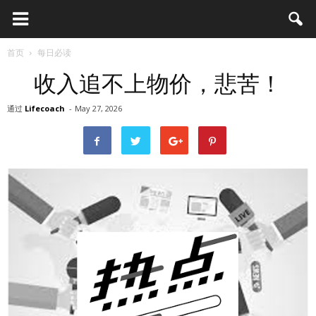
首页
每日必读
收入追不上物价，悲苦！
通过
Lifecoach
-
May 27, 2026