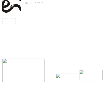
March 15, 2015
【我们的宗旨】: 源自社区，服务社区
搜索微信号：ccvoice-ca
联系我们
Tel：416-729-4381 / 519-588-4381 /
/ ad.ccvoice@gmail.com /
/ editor.ccvoice@gmail.com /