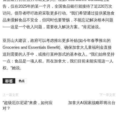
告，仅在2025年的某一个月，全国食品银行就接待了近220万次
访问。倡导者呼吁政府采取更多行动。“我们希望通过提供紧急食
品来缓解食品不安全，但同时也要警惕，不能忘记解决根本问题
——这是一个收入问题，需要收入解决方案。”肯尼迪说。
亚历山大建议，政府可以考虑推出更多补贴(如今年春季推出的
Groceries and Essentials Benefit)、确保加拿大儿童福利金直接
送到需要的人手中，或推行某种形式的基本收入。“我们始终坚持
一点：食品是一项人权。而在加拿大，我们目前未能实现这一人
权。”她说。
标签
热点
上一篇文章
下一章文章
“超级厄尔尼诺”来袭，如何应
加拿大AI国家战略即将出台
对？