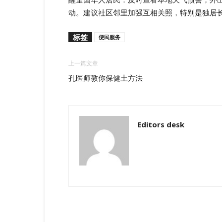
动。建议社区邻里加强互相关照，特别是独居
标签
便民服务
上一篇文章
孔医师教你保健土方法
Editors desk