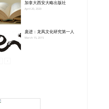
加拿大西安大略出版社
April 20, 2020
庞进：龙凤文化研究第一人
March 15, 2015
【我们的宗旨】: 源自社区，服务社区
搜索微信号：ccvoice-ca
联系我们
Tel：416-729-4381 / 519-588-4381 /
/ ad.ccvoice@gmail.com /