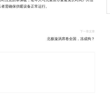
长者需确保供暖设备正常运行。
下一章文章
北极漩涡席卷全国，冻成狗？