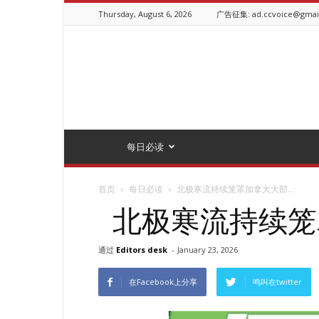
Thursday, August 6, 2026
广告征集: ad.ccvoice@gmai
ChineseCanadianVoice.ca
每日必读
首页
每日必读
北极寒流持续笼罩加拿大大部...
北极寒流持续笼
通过
Editors desk
-
January 23, 2026
在Facebook上分享
鸣叫在twitter