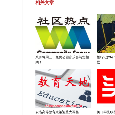
相关文章
八月每周三，免费公园音乐会与您相
板行记(26
约！
景
安省高等教育政策迎重大调整
美日罕见联