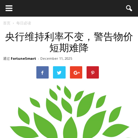
首页
每日必读
央行维持利率不变，警告物价
短期难降
通过
FortuneSmart
-
December 11, 2025