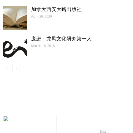
加拿大西安大略出版社
April 20, 2020
庞进：龙凤文化研究第一人
March 15, 2015
【我们的宗旨】: 源自社区，服务社区
搜索微信号：ccvoice-ca
联系我们
Tel：416-729-4381 / 519-588-4381 /
/ ad.ccvoice@gmail.com /
/ editor.ccvoice@gmail.com /