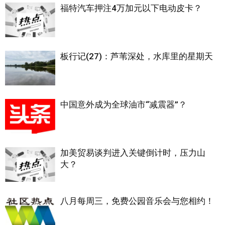
福特汽车押注4万加元以下电动皮卡？
板行记(27)：芦苇深处，水库里的星期天
中国意外成为全球油市“减震器”？
加美贸易谈判进入关键倒计时，压力山
大？
八月每周三，免费公园音乐会与您相约！