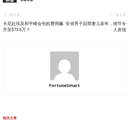
上一篇文章
下一章文章
卡尼赴埃及和平峰会包机费用飙
安省男子囚禁妻儿多年，细节令
升至$73.6万？
人发指
FortuneSmart
相关文章