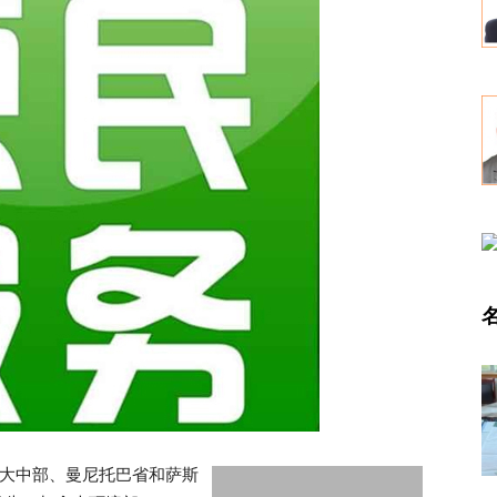
拿大中部、曼尼托巴省和萨斯