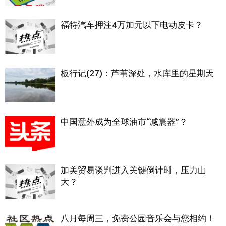
福特汽车押注4万加元以下电动皮卡？
板行记(27)：芦苇深处，水库里的星期天
中国意外成为全球油市“减震器”？
加美贸易谈判进入关键倒计时，压力山
大？
八月每周三，免费公园音乐会与您相约！