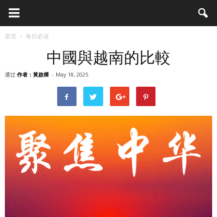
首页
每日必读
中國與越南的比較
通过
作者：黃啟樟
-
May 18, 2025