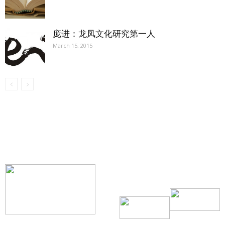
庞进：龙凤文化研究第一人
March 15, 2015
【我们的宗旨】: 源自社区，服务社区
搜索微信号：ccvoice-ca
联系我们
Tel：416-729-4381 / 519-588-4381 /
/ ad.ccvoice@gmail.com /
/ editor.ccvoice@gmail.com /