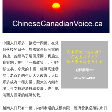
中國人口眾多，接近十四億。在貧
窮落後的日子，對國家是個沉重的
負擔。曾經為了這個原因，實施生
育管制，推行「一孩政策」。但時
移世易，今天的中國，經濟高速發
展，老百姓的生活大大改善，人口
眾多成為一種力量，龎大的內銷市
場，可支持經濟持續發展，也可扺
消西方國家的經濟制裁。
越南人口只有一億，內銷市場的規模有限，經濟發展必須以出口