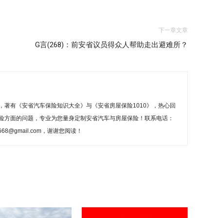
下一章文章
G言(268)：前安省议员得众人帮助走出避难所？
，著有《安省汽车保险知识大全》与《安省房屋保险1010》，热心回
险方面的问题，专业为您量身定制安省汽车与房屋保险！联系电话：
ng668@gmail.com，谢谢您阅读！