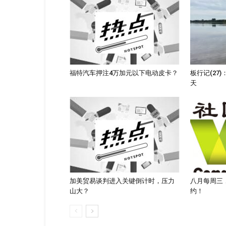
福特汽车押注4万加元以下电动皮卡？
板行记(27
天
加美贸易谈判进入关键倒计时，压力
八月每周三
山大？
约！