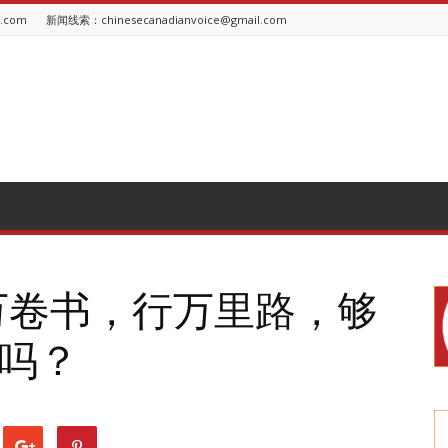
l.com
新闻线索：chinesecanadianvoice@gmail.com
：读万卷书，行万里路，够
吗？