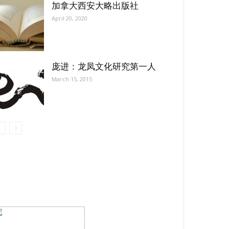
加拿大西安大略出版社
April 20, 2020
庞进：龙凤文化研究第一人
March 15, 2015
【我们的宗旨】: 源自社区，服务社区
搜索微信号：ccvoice-ca
联系我们
Tel：416-729-4381 / 519-588-4381 /
/ ad.ccvoice@gmail.com /