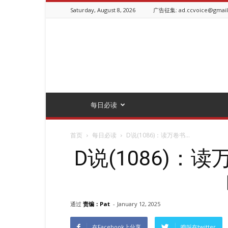
Saturday, August 8, 2026
广告征集: ad.ccvoice@gmai
ChineseCanadianVoice.ca
每日必读
首页
每日必读
D说(1086)：读万卷书...
D说(1086)
通过
责编：Pat
-
January 12, 2025
在Facebook上分享
鸣叫在twitter