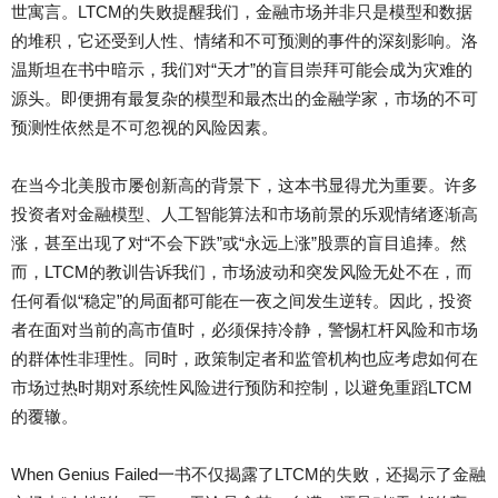
世寓言。LTCM的失败提醒我们，金融市场并非只是模型和数据
的堆积，它还受到人性、情绪和不可预测的事件的深刻影响。洛
温斯坦在书中暗示，我们对“天才”的盲目崇拜可能会成为灾难的
源头。即便拥有最复杂的模型和最杰出的金融学家，市场的不可
预测性依然是不可忽视的风险因素。
在当今北美股市屡创新高的背景下，这本书显得尤为重要。许多
投资者对金融模型、人工智能算法和市场前景的乐观情绪逐渐高
涨，甚至出现了对“不会下跌”或“永远上涨”股票的盲目追捧。然
而，LTCM的教训告诉我们，市场波动和突发风险无处不在，而
任何看似“稳定”的局面都可能在一夜之间发生逆转。因此，投资
者在面对当前的高市值时，必须保持冷静，警惕杠杆风险和市场
的群体性非理性。同时，政策制定者和监管机构也应考虑如何在
市场过热时期对系统性风险进行预防和控制，以避免重蹈LTCM
的覆辙。
When Genius Failed一书不仅揭露了LTCM的失败，还揭示了金融