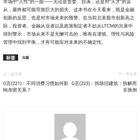
市场中“人性”的一面——无论是贪婪、自满，还是对“天才”的盲
从，最终都可能导致巨大的损失。这本书在今天看来，既是金融
创新的反思，也是对市场未来的预警。在当前北美股市创新高之
际，投资者、金融从业者以及政策制定者不妨从LTCM的兴衰中
得到警示：市场从来不是无懈可击的，唯有在谨慎、理性与风险
管理中找到平衡，才有可能应对未来的不确定性。
标签
出版
上一篇文章
下一章文章
G言(221)：不同消费习惯如何影
G言(223)：拆除旧建筑：拆解而
响亲密关系？
非推倒