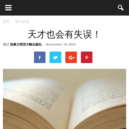
首页
每日必读
天才也会有失误！
通过
加拿大西安大略出版社
-
November 16, 2024