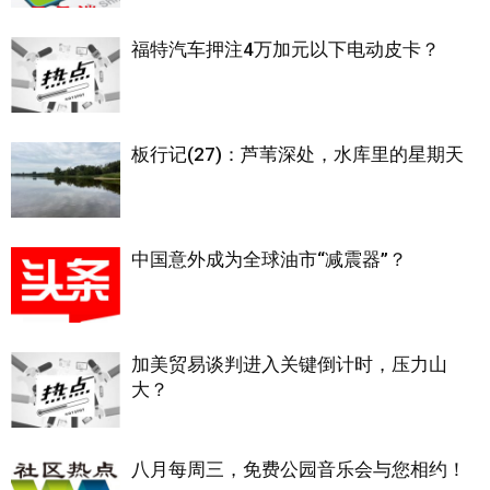
福特汽车押注4万加元以下电动皮卡？
板行记(27)：芦苇深处，水库里的星期天
中国意外成为全球油市“减震器”？
加美贸易谈判进入关键倒计时，压力山
大？
八月每周三，免费公园音乐会与您相约！