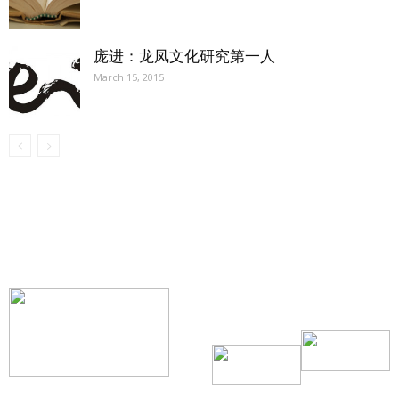
庞进：龙凤文化研究第一人
March 15, 2015
【我们的宗旨】: 源自社区，服务社区
搜索微信号：ccvoice-ca
联系我们
Tel：416-729-4381 / 519-588-4381 /
/ ad.ccvoice@gmail.com /
/ editor.ccvoice@gmail.com /