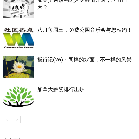
加美贸易谈判进入关键倒计时，压力山
大？
八月每周三，免费公园音乐会与您相约！
板行记(26)：同样的水面，不一样的风景
加拿大薪资排行出炉