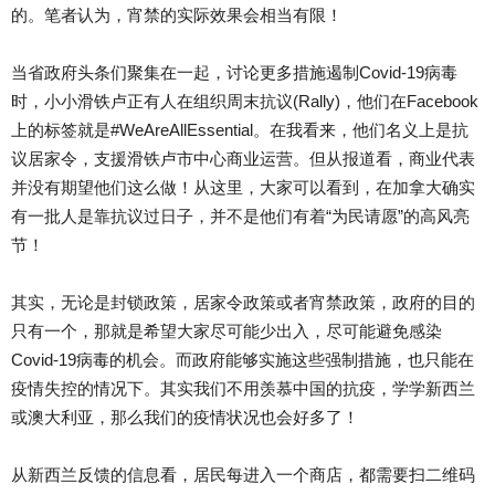
的。笔者认为，宵禁的实际效果会相当有限！
当省政府头条们聚集在一起，讨论更多措施遏制Covid-19病毒
时，小小滑铁卢正有人在组织周末抗议(Rally)，他们在Facebook
上的标签就是#WeAreAllEssential。在我看来，他们名义上是抗
议居家令，支援滑铁卢市中心商业运营。但从报道看，商业代表
并没有期望他们这么做！从这里，大家可以看到，在加拿大确实
有一批人是靠抗议过日子，并不是他们有着“为民请愿”的高风亮
节！
其实，无论是封锁政策，居家令政策或者宵禁政策，政府的目的
只有一个，那就是希望大家尽可能少出入，尽可能避免感染
Covid-19病毒的机会。而政府能够实施这些强制措施，也只能在
疫情失控的情况下。其实我们不用羡慕中国的抗疫，学学新西兰
或澳大利亚，那么我们的疫情状况也会好多了！
从新西兰反馈的信息看，居民每进入一个商店，都需要扫二维码