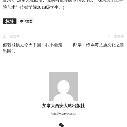
院艺术与传媒学院2018级学生。)
标签
枫华文艺
上一篇文章
下一章文章
假若能预见今天中国，我不会走
邮票：传承与弘扬文化之窗
出国门
加拿大西安大略出版社
http://wonpress.ca