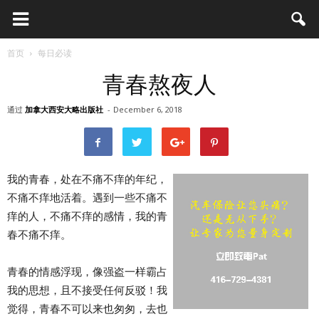
首页
每日必读
青春熬夜人
通过
加拿大西安大略出版社
-
December 6, 2018
我的青春，处在不痛不痒的年纪，
不痛不痒地活着。遇到一些不痛不
痒的人，不痛不痒的感情，我的青
春不痛不痒。
青春的情感浮现，像强盗一样霸占
我的思想，且不接受任何反驳！我
觉得，青春不可以来也匆匆，去也