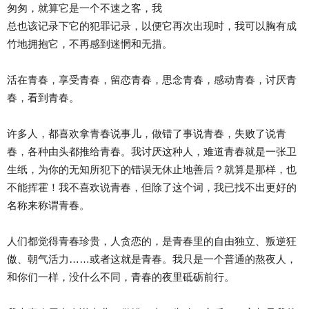
匆匆，就算它是一个不速之客，我
总也该记录下它的犯罪记录，以便它再次出现时，我可以胸有成
竹地拥抱它，不再感到迷惘和无措。
活在青春，享受青春，留恋青春，思念青春，感动青春，讨厌青
春，看到青春。
许多人，都喜欢拿青春说事儿，做错了事说青春，失败了说青
春，各种由头都推给青春。我讨厌这种人，难道青春就是一张卫
生纸，为你的无知所犯下的错误无休止地善后？就算是那样，也
不能挥霍！我不喜欢说青春，但除了这个词，我已找不出更好的
名称来称谓青春。
人们都觉得青春珍贵，人贪恋的，是青春里的自由独立、叛逆狂
傲、朝气活力……或者这就是青春。我只是一个普通的熬夜人，
和你们一样，没什么不同，青春的夜里砥砺前行。