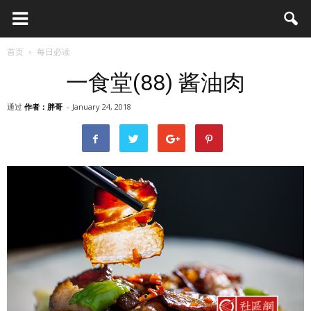
首页
每日必读
一食堂(88) 酱油肉
通过
作者：胖哥
-
January 24, 2018