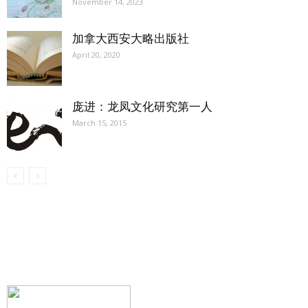
November 14, 2023
加拿大西安大略出版社
April 20, 2020
庞进：龙凤文化研究第一人
March 15, 2015
【我们的宗旨】: 源自社区，服务社区
搜索微信号：ccvoice-ca
联系我们
Tel：416-729-4381 / 519-588-4381 /