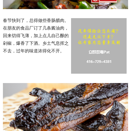
春节快到了，总得做些香肠腊肉。
在朋友的食品厂订了几条酱油肉，
回来切得飞薄，加上点儿自己酿的
剁椒，爆香了下酒。乡土气息挥之
不去，过年的味道浓得化不开。