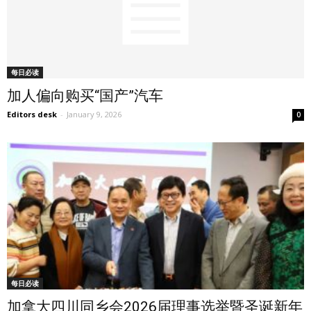
每日必读
加人偏向购买“国产”汽车
Editors desk
-
January 9, 2026
0
每日必读
加拿大四川同乡会2026届理事选举暨圣诞新年