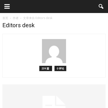
首页
作者
文章来自 Editors desk
Editors desk
239 篇
0 评论