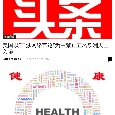
每日必读
美国以“干涉网络言论”为由禁止五名欧洲人士
入境
Editors desk
-
December 24, 2025
0