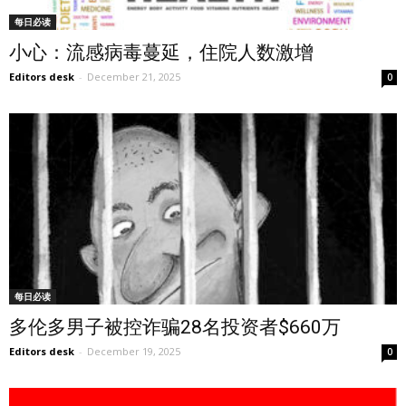
每日必读
小心：流感病毒蔓延，住院人数激增
Editors desk
-
December 21, 2025
0
每日必读
多伦多男子被控诈骗28名投资者$660万
Editors desk
-
December 19, 2025
0