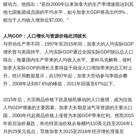
驱动力。他指出：“若自2000年以来加拿大的生产率增速能达到其
他七国集团成员国的平均水平，如今加拿大GDP将高出约9%，
相当于人均收入增加近$7,000。”
人均GDP：人口增长与资源价格此消彼长
与劳动生产率不同，1997年至2015年间，加拿大的人均实际GDP
增长曾与美国持平。人均实际GDP通过全国实际GDP除以总人口
得出，衡量国内生产带来的人均收入水平。麦科马克解释，彼时
加拿大实际GDP的增长主要得益于就业人口增加带来的总工时上
升。统计局数据显示，自1997年起，加拿大劳动参与率稳步攀
升，2008年达到67.6%的峰值，2011年回落至67%以下。
2015年后，大宗商品价格下跌及移民驱动的人口激增，成为拉低
人均GDP增速的主要因素。加拿大长期是油气等资源的主要出口
国，2000年代起商品价格上涨曾为本国GDP带来红利。然而2015
年前后油价暴跌，布伦特原油价格从每桶约110美元跌至2016年1
月的29美元低点，导致加拿大2015至2016年经济增长滑落至