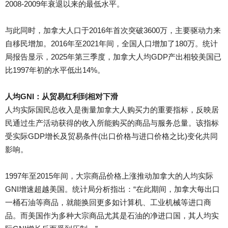
2008-2009年衰退以来的最低水平。
与此同时，加拿大人口于2016年首次突破3600万，主要驱动力来
自移民增加。2016年至2021年间，全国人口增加了180万。统计
局报告显示，2025年第三季度，加拿大人均GDP产出相较美国已
比1997年初的水平低出14%。
人均GNI：从贸易红利到相对下滑
人均实际国民总收入是衡量加拿大人购买力的重要指标，反映居
民通过生产活动获得的收入所能购买的商品与服务总量。该指标
受实际GDP增长及贸易条件(出口价格与进口价格之比)变化共同
影响。
1997年至2015年间，大宗商品价格上涨推动加拿大的人均实际
GNI增速超越美国。统计局分析指出：“在此期间，加拿大每出口
一桶石油等商品，就能换回更多如计算机、工业机械等进口商
品。而美国作为多种大宗商品尤其是石油的净进口国，其人均实