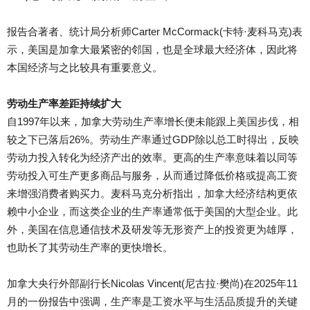
报告合著者、统计局分析师Carter McCormack(卡特·麦科马克)表
示，美国是加拿大最紧密的邻国，也是全球最大经济体，因此将
本国经济与之比较具有重要意义。
劳动生产率差距持续扩大
自1997年以来，加拿大劳动生产率增长便未能跟上美国步伐，相
较之下已落后26%。劳动生产率通过GDP除以总工时得出，反映
劳动力投入转化为经济产出的效率。更高的生产率意味着以同等
劳动投入可生产更多商品与服务，从而通过降低价格或提高工资
来增强消费者购买力。麦科马克分析指出，加拿大经济结构更依
赖中小企业，而这类企业的生产率通常低于美国的大型企业。此
外，美国在信息通信技术及研发等无形资产上的投资更为雄厚，
也助长了其劳动生产率的更快增长。
加拿大央行外部副行长Nicolas Vincent(尼古拉·樊尚)在2025年11
月的一份报告中强调，生产率是工资水平与生活品质提升的关键