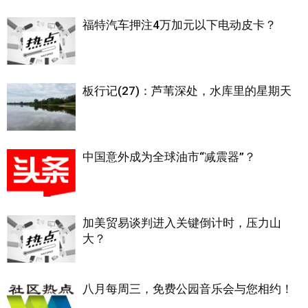
福特汽车押注4万加元以下电动皮卡？
板行记(27)：芦苇深处，水库里的星期天
中国意外成为全球油市“减震器”？
加美贸易谈判进入关键倒计时，压力山
大？
八月每周三，免费公园音乐会与您相约！