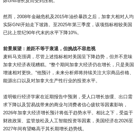
际GNI增长反而受到压制。”
然而，2008年金融危机及2015年油价暴跌之后，加拿大相对人均
实际GNI开始走下坡路。至2025年第三季度，该项指标相较美国
已比上世纪90年代末的水平下降10%。
前景展望：差距不等于衰退，但挑战不容忽视
麦科马克强调，尽管上述指标相对美国呈下降趋势，但并不意味
加拿大经济表现糟糕。“整个期间加拿大经济仍在增长，只是美国
增速相对更快。”他预计，未来分析师将持续关注大宗商品价格、
能源出口以及对加拿大生产性行业的投资水平。
道明银行经济学家在近期报告中预测，受人口增长放缓、出口需
求下降以及贸易战带来的商业与消费者信心疲软等因素影响，
2026年加拿大经济增长预计将低于趋势水平。相比之下，受益于
财政政策、监管放松及人工智能投资等因素，美国经济在2026至
2027年间有望略高于其长期增长趋势线。