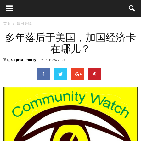
首页
每日必读
多年落后于美国，加国经济卡
在哪儿？
通过
Capital Policy
-
March 28, 2026