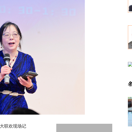
年大联欢现场记