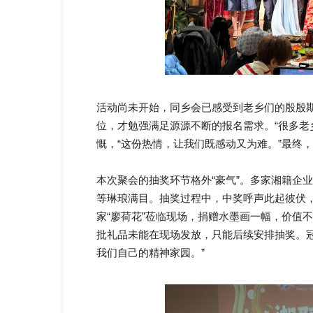
活动尚未开始，同乡会已感受到老乡们的殷殷
位，才勉强满足源源不断的报名需求。“很多老
慨，“这份热情，让我们既感动又为难。”最终
本次聚会的抽奖环节格外“豪气”。多家湘籍企
等琳琅满目。抽奖过程中，中奖呼声此起彼伏，
家“廖荷花”莅临现场，捐赠水墨画一幅，价值
批礼品未能在现场发放，只能后续安排抽奖。
我们自己的精神家园。”