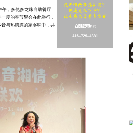
日中午，多伦多龙珠自助餐厅
年一度的春节聚会在此举行，
乡音与热腾腾的家乡味中，共