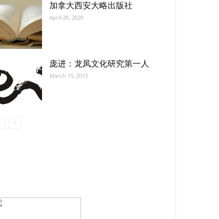
加拿大西安大略出版社
April 20, 2020
庞进：龙凤文化研究第一人
March 15, 2015
【我们的宗旨】: 源自社区，服务社区
搜索微信号：ccvoice-ca
联系我们
Tel：416-729-4381 / 519-588-4381 /
/ ad.ccvoice@gmail.com /