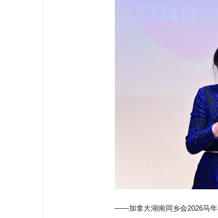
——加拿大湖南同乡会2026马