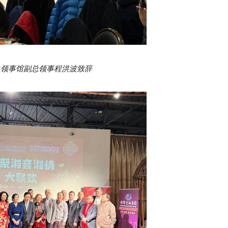
总领事馆副总领事程洪波致辞