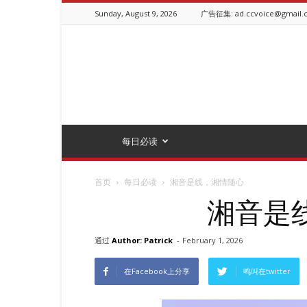
Sunday, August 9, 2026
广告征集: ad.ccvoice@gmail.
ChineseCanadianVoice.ca
每日必读
首页
每日必读
湘音是线，湘情随心
湘音是
通过
Author: Patrick
-
February 1, 2026
在Facebook上分享
鸣叫在twitter