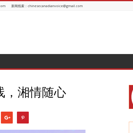
com
新闻线索：chinesecanadianvoice@gmail.com
线，湘情随心