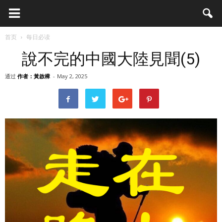
首页
每日必读
說不完的中國大陸見聞(5)
通过
作者：黃啟樟
-
May 2, 2025