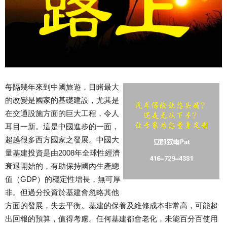
每隔幾年來到中國旅遊，目睹最大
的改變是國家的基礎建設，尤其是
在交通設施方面的巨大工程，令人
耳目一新。這是中國進步的一面，
超越很多西方國家之發展。中國大
量基建投資是由2008年全球性經濟
衰退開始的，有助保持國內生產總
值（GDP）的穩定性增長，無可厚
非。但過分投資於基建會忽略其他
方面的發展，失去平衡。基建的保養及維修成本非常高，可能超
出回報的預算，值得考慮。任何基建都會老化，未能百分百使用