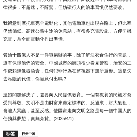
律很多，不超速，不醉駕，但妨礙行人的泊車習慣仍然要改。
我留意到摩托車完全電動化，其他電動車也出現在路上，但比率
仍然偏低。高速公路中途的休息站，有很多充電設施，方便司機
充電，為全面電動化作出準備。
管治十四億人不是一件容易辦的事，除了解決衣食住行的問題，
還有保障他們的安全。中國城市的街頭很少看見警察，治安的工
作依賴錄像器負責，任何犯罪行為在監視器下無所遁形。這是失
去私隱的代價，你願意付出嗎？
溫飽問題解決了，還要向人民提供教育。一個有教養的民族才會
受到尊敬。文明不是由財富來釐定標準的。反過來，財大氣粗，
會遭人異議，甚至反感。使國家走向文明之路是每一個中國人的
任務與夢想，責無旁貸。(2025/4/1)
标签
行走中国