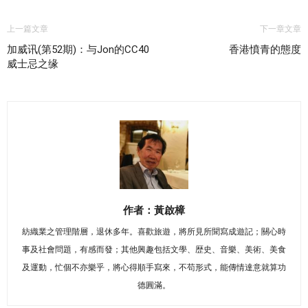
上一篇文章
下一章文章
加威讯(第52期)：与Jon的CC40
香港憤青的態度
威士忌之缘
作者：黃啟樟
紡織業之管理階層，退休多年。喜歡旅遊，將所見所聞寫成遊記；關心時
事及社會問題，有感而發；其他興趣包括文學、歴史、音樂、美術、美食
及運動，忙個不亦樂乎，將心得順手寫來，不苟形式，能傳情達意就算功
德圓滿。