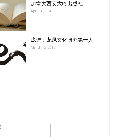
加拿大西安大略出版社
April 20, 2020
庞进：龙凤文化研究第一人
March 15, 2015
【我们的宗旨】: 源自社区，服务社区
搜索微信号：ccvoice-ca
联系我们
Tel：416-729-4381 / 519-588-4381 /
/ ad.ccvoice@gmail.com /