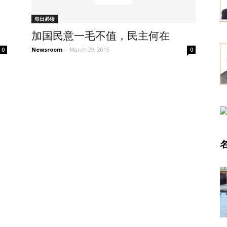
每日必读
加国民意一毛不值，民主何在
Newsroom
-
March 29, 2015
0
0