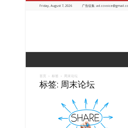
Friday, August 7, 2026
广告征集: ad.ccvoice@gmail.c
ChineseCanadianVoice.ca
首页
标签
周末论坛
标签: 周末论坛