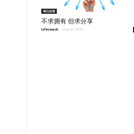
每日必读
不求拥有 但求分享
Lifecoach
-
June 27, 2015