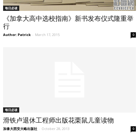
每日必读
《加拿大高中选校指南》新书发布仪式隆重举
行
Author: Patrick
-
March 17, 2015
0
每日必读
滑铁卢退休工程师出版花栗鼠儿童读物
加拿大西安大略出版社
-
October 28, 2013
0