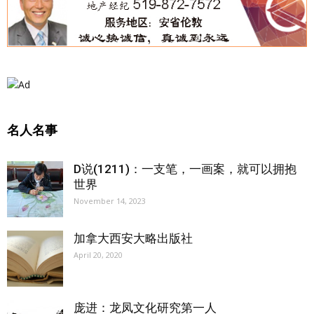
名人名事
D说(1211)：一支笔，一画案，就可以拥抱
世界
November 14, 2023
加拿大西安大略出版社
April 20, 2020
庞进：龙凤文化研究第一人