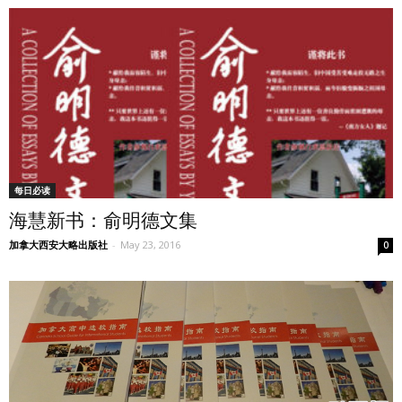
每日必读
海慧新书：俞明德文集
加拿大西安大略出版社
-
May 23, 2016
0