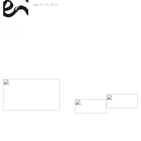
March 15, 2015
【我们的宗旨】: 源自社区，服务社区
搜索微信号：ccvoice-ca
联系我们
Tel：416-729-4381 / 519-588-4381 /
/ ad.ccvoice@gmail.com /
/ editor.ccvoice@gmail.com /