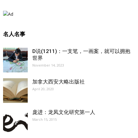
名人名事
D说(1211)：一支笔，一画案，就可以拥抱
世界
November 14, 2023
加拿大西安大略出版社
April 20, 2020
庞进：龙凤文化研究第一人
March 15, 2015