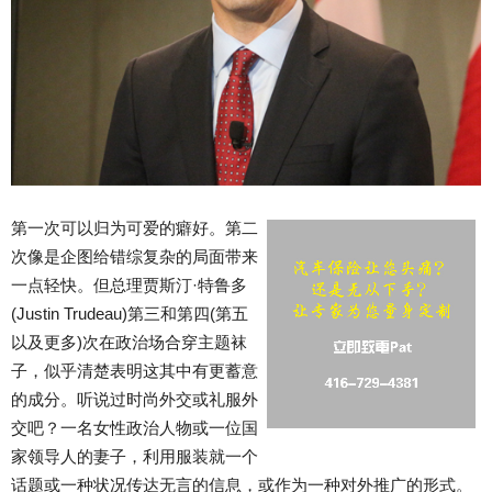
第一次可以归为可爱的癖好。第二
次像是企图给错综复杂的局面带来
一点轻快。但总理贾斯汀·特鲁多
(Justin Trudeau)第三和第四(第五
以及更多)次在政治场合穿主题袜
子，似乎清楚表明这其中有更蓄意
的成分。听说过时尚外交或礼服外
交吧？一名女性政治人物或一位国
家领导人的妻子，利用服装就一个
话题或一种状况传达无言的信息，或作为一种对外推广的形式。