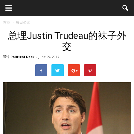
首页
每日必读
总理Justin Trudeau的袜子外
交
通过
Political Desk
-
June 29, 2017