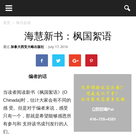
首页
每日必读
海慧新书：枫国絮语
通过
加拿大西安大略出版社
-
July 17, 2016
编者的话
当读者阅读新书《枫国絮语》(O
Chinada)时，估计大家会有不同的
感 受。但是对于编者来说，感受
只有一个，那就是希望能够感恩所
有参与和 支持该书成刊发行的人
们。