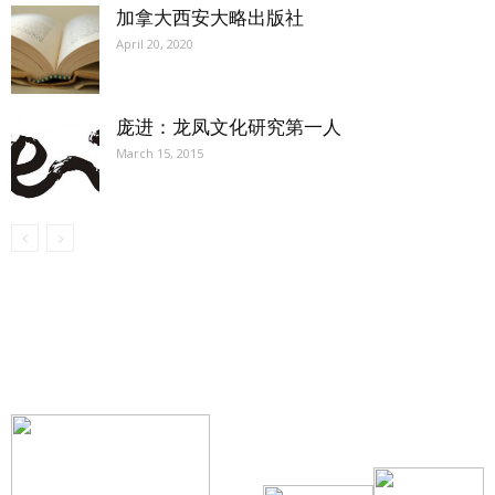
加拿大西安大略出版社
April 20, 2020
庞进：龙凤文化研究第一人
March 15, 2015
【我们的宗旨】: 源自社区，服务社区
搜索微信号：ccvoice-ca
联系我们
Tel：416-729-4381 / 519-588-4381 /
/ ad.ccvoice@gmail.com /
/ editor.ccvoice@gmail.com /