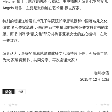
Fletcher 博士，感谢她的爱 心奉献。书中插图为编者七岁的女儿
Angela 所作，主要是鼓励她在艺术世 界去探索。
特别的感谢送给滑铁卢孔子学院院长李彦教授和中国著名龙文化
研究 者和作家庞进，他们在百忙中抽出时间关怀并支持此书的出
版。而书中附 录“散文集”部分得到张亚凌女士的热心编辑，在此
一并致谢。
编者认为，最好的感恩就是将此征文活动持续下去，今后每年能
为大 家编辑新书，共同分享。再次谢谢大家！
咖啡余香
2015年 12月 12日
标签
书评
上一篇文章
下一章文章