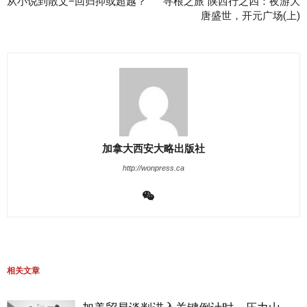
从小说到散文–回归抑或超越？
“寻根之旅”陕西行之四：夜游大
唐盛世，开元广场(上)
加拿大西安大略出版社
http://wonpress.ca
相关文章