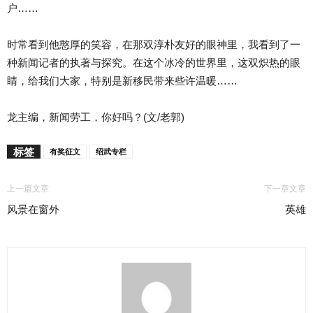
户……
时常看到他憨厚的笑容，在那双淳朴友好的眼神里，我看到了一
种新闻记者的执著与探究。在这个冰冷的世界里，这双炽热的眼
睛，给我们大家，特别是新移民带来些许温暖……
龙主编，新闻劳工，你好吗？(文/老郭)
标签
有奖征文
绍武专栏
上一篇文章
下一章文章
风景在窗外
英雄