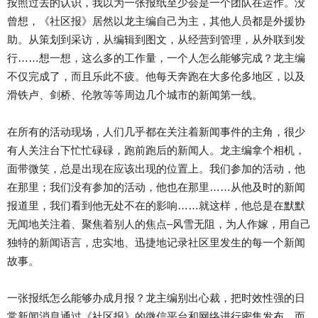
按照过去的认识，我以为一张报纸至少会是一个团队在运作。没
曾想，《社区报》居然以龙主编自己为主，其他人员都是外援协
助。从策划到采访，从编辑到图文，从经营到管理，从外联到发
行……想一想，这么多的工作量，一个人怎么能够完成？龙主编
不仅完成了，而且乐此不疲。他每天奔跑在大多伦多地区，以及
滑铁卢、剑桥、伦敦等等周边几个城市的新闻第一线。
在所有的活动现场，人们几乎都在关注着新闻事件的主角，很少
有人关注台下忙忙碌碌，跑前跑后的新闻人。龙主编拿个相机，
面带微笑，总是出现在应该出现的位置上。我们参加的活动，他
在那里；我们没有参加的活动，他也在那里……从他及时的新闻
报道里，我们看到他无处不在的影响……就这样，他总是在默默
无闻地关注着、聚焦着别人的焦点–风雪无阻，为人作嫁，用自己
独特的新闻语言，忠实地、迅捷地记录社区里发生的每一个新闻
故事。
一张报纸怎么能够办成月报？龙主编别出心裁，把时效性强的日
常新闻消息通过《社区报》的微信平台和网络进行密集发布，而