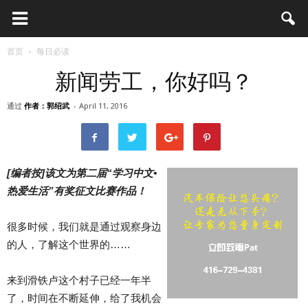
首页
每日必读
新闻劳工，你好吗？
通过
作者：郭绍武
-
April 11, 2016
[编者按]该文为第二届“学习中文•
热爱生活”有奖征文比赛作品！
很多时候，我们就是通过观察身边
的人，了解这个世界的……
来到滑铁卢这个村子已经一年半
了，时间在不断延伸，给了我机会