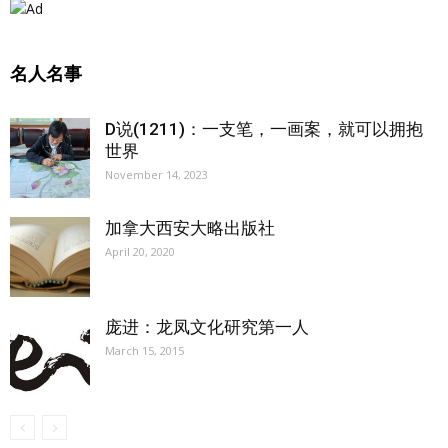
名人名事
D说(1211)：一支笔，一画案，就可以拥抱
世界
November 14, 2023
加拿大西安大略出版社
April 20, 2020
庞进：龙凤文化研究第一人
March 15, 2015