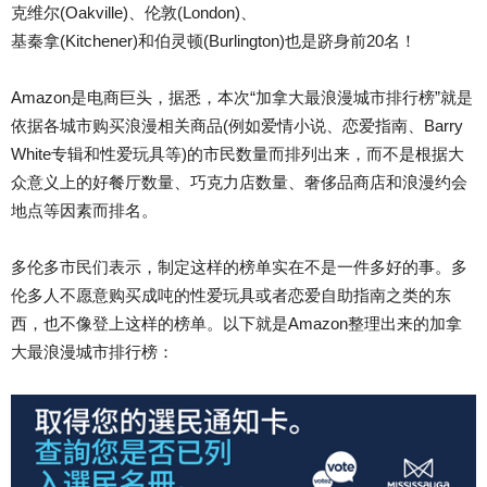
克维尔(Oakville)、伦敦(London)、
基秦拿(Kitchener)和伯灵顿(Burlington)也是跻身前20名！
Amazon是电商巨头，据悉，本次“加拿大最浪漫城市排行榜”就是
依据各城市购买浪漫相关商品(例如爱情小说、恋爱指南、Barry
White专辑和性爱玩具等)的市民数量而排列出来，而不是根据大
众意义上的好餐厅数量、巧克力店数量、奢侈品商店和浪漫约会
地点等因素而排名。
多伦多市民们表示，制定这样的榜单实在不是一件多好的事。多
伦多人不愿意购买成吨的性爱玩具或者恋爱自助指南之类的东
西，也不像登上这样的榜单。以下就是Amazon整理出来的加拿
大最浪漫城市排行榜：