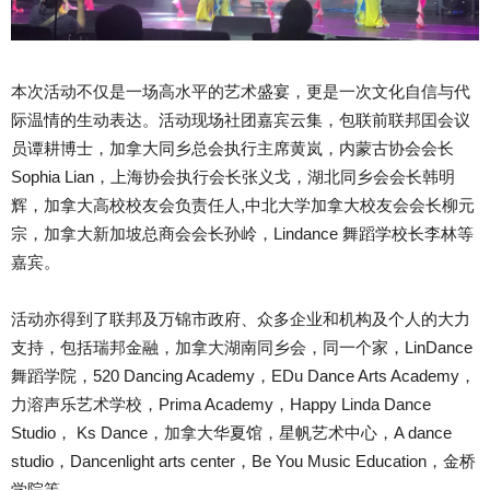
本次活动不仅是一场高水平的艺术盛宴，更是一次文化自信与代
际温情的生动表达。活动现场社团嘉宾云集，包联前联邦囯会议
员谭耕博士，加拿大同乡总会执行主席黄岚，内蒙古协会会长
Sophia Lian，上海协会执行会长张义戈，湖北同乡会会长韩明
辉，加拿大高校校友会负责任人,中北大学加拿大校友会会长柳元
宗，加拿大新加坡总商会会长孙岭，Lindance 舞蹈学校长李林等
嘉宾。
活动亦得到了联邦及万锦市政府、众多企业和机构及个人的大力
支持，包括瑞邦金融，加拿大湖南同乡会，同一个家，LinDance
舞蹈学院，520 Dancing Academy，EDu Dance Arts Academy，
力溶声乐艺术学校，Prima Academy，Happy Linda Dance
Studio， Ks Dance，加拿大华夏馆，星帆艺术中心，A dance
studio，Dancenlight arts center，Be You Music Education，金桥
学院等。