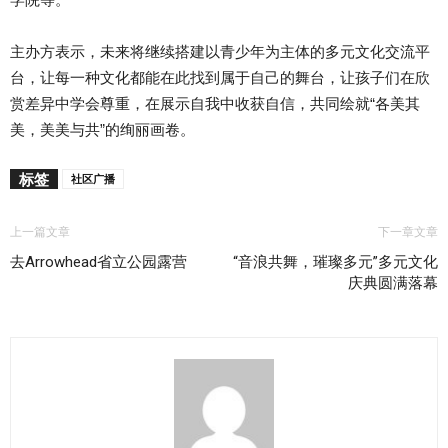
主办方表示，未来将继续搭建以青少年为主体的多元文化交流平
台，让每一种文化都能在此找到属于自己的舞台，让孩子们在欣
赏差异中学会尊重，在展示自我中收获自信，共同绘就“各美其
美，美美与共”的绚丽画卷。
标签
社区广播
上一篇文章
下一章文章
去Arrowhead省立公园露营
“音浪共舞，璀璨多元”多元文化
庆典圆满落幕