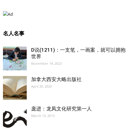
名人名事
D说(1211)：一支笔，一画案，就可以拥抱
世界
November 14, 2023
加拿大西安大略出版社
April 20, 2020
庞进：龙凤文化研究第一人
March 15, 2015