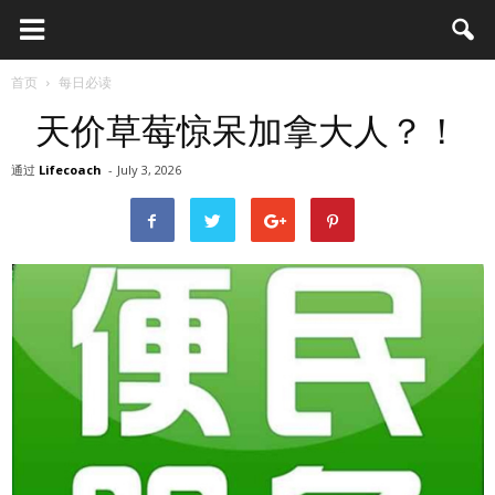
首页
每日必读
天价草莓惊呆加拿大人？！
通过
Lifecoach
-
July 3, 2026