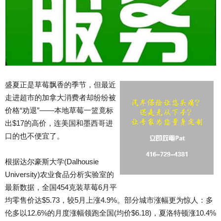
盛夏正是草莓飘香的季节，但最近
走进超市的加拿大消费者却纷纷被
价格“劝退”——本地草莓一篮竟标
出$17的高价，连美国和墨西哥进
口的也不便宜了。
根据达尔豪斯大学(Dalhousie
University)农业食品分析实验室的
最新数据，全国454克装草莓6月平
均零售价达$5.73，较5月上涨4.9%。部分城市涨幅更为惊人：多
伦多以12.6%的月度涨幅领跑全国(均价$6.18)，夏洛特顿涨10.4%