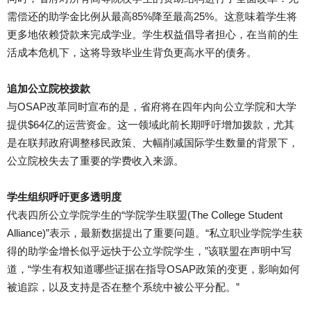
需偿还的助学金比例从最高85%降至最高25%。这意味着学生将
更多地依赖贷款来完成学业。学生权益倡导者担心，在当前的生
活成本危机下，这将导致毕业生背负更高水平的债务。
追加公立院校拨款
与OSAP改革同时宣布的是，省府将在四年内向公立学院和大学
提供$64亿的运营资金。这一领域此前长期呼吁增加拨款，尤其
是在联邦政府调整移民政策、大幅削减国际学生数量的背景下，
公立院校失去了重要的学费收入来源。
学生组织呼吁更多透明度
代表四所公立学院学生的“学院学生联盟(The College Student
Alliance)”表示，最新数据提出了重要问题。“私立职业学院学生获
得的助学金增长似乎远快于公立学院学生，”该联盟在声明中写
道，“学生有权知道哪些证据在指导OSAP政策的变更，影响如何
被追踪，以及支持是否在整个系统中被公平分配。”