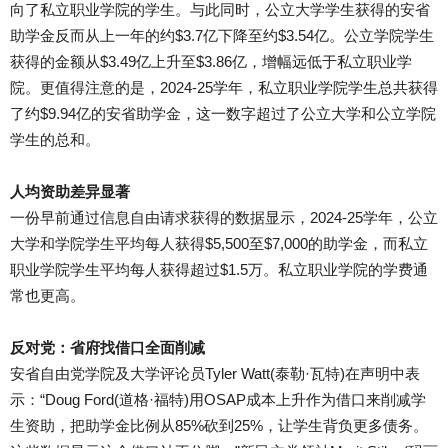
向了私立职业学院的学生。与此同时，公立大学学生获得的安省
助学金反而从上一年的约$3.7亿下降至约$3.54亿。公立学院学生
获得的金额从$3.49亿上升至$3.86亿，增幅远低于私立职业学
院。更值得注意的是，2024-25学年，私立职业学院学生总共获得
了约$9.94亿的安省助学金，这一数字超过了公立大学和公立学院
学生的总和。
人均资助差异显著
一份早前通过信息自由请求获得的数据显示，2024-25学年，公立
大学和学院学生平均每人获得$5,500至$7,000的助学金，而私立
职业学院学生平均每人获得超过$1.5万。私立职业学院的学费通
常也更高。
反对党：省府找借口全面削减
安省自由党学院及大学评论员Tyler Watt(泰勒·瓦特)在声明中表
示：“Doug Ford(道格·福特)用OSAP成本上升作为借口来削减学
生资助，把助学金比例从85%砍到25%，让学生背负更多债务。