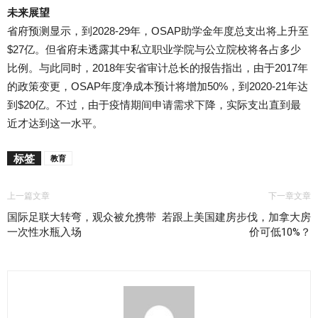
未来展望
省府预测显示，到2028-29年，OSAP助学金年度总支出将上升至
$27亿。但省府未透露其中私立职业学院与公立院校将各占多少
比例。与此同时，2018年安省审计总长的报告指出，由于2017年
的政策变更，OSAP年度净成本预计将增加50%，到2020-21年达
到$20亿。不过，由于疫情期间申请需求下降，实际支出直到最
近才达到这一水平。
标签
教育
上一篇文章
下一章文章
国际足联大转弯，观众被允携带
若跟上美国建房步伐，加拿大房
一次性水瓶入场
价可低10%？