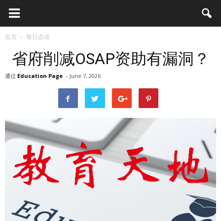
首页
每日必读
省府削减OSAP资助有漏洞？
通过
Education Page
-
June 7, 2026