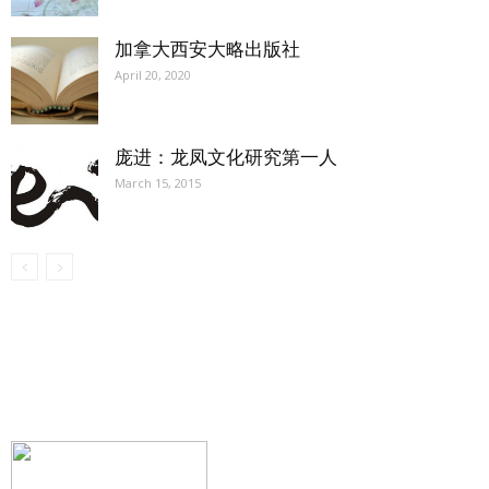
加拿大西安大略出版社
April 20, 2020
庞进：龙凤文化研究第一人
March 15, 2015
【我们的宗旨】: 源自社区，服务社区
搜索微信号：ccvoice-ca
联系我们
Tel：416-729-4381 / 519-588-4381 /
/ ad.ccvoice@gmail.com /