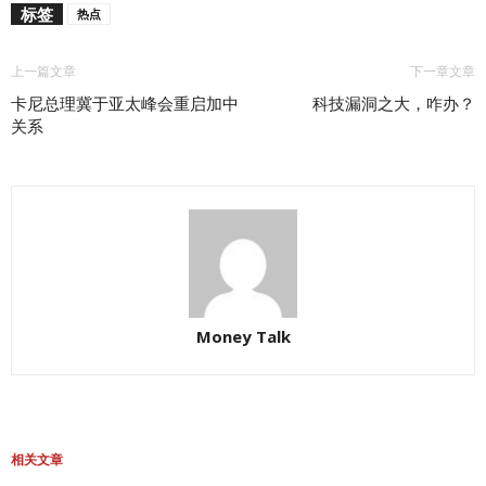
标签
热点
上一篇文章
下一章文章
卡尼总理冀于亚太峰会重启加中
科技漏洞之大，咋办？
关系
Money Talk
相关文章