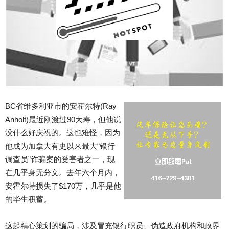
BC省维多利亚市的安霍尔特(Ray
Anholt)最近刚渡过90大寿，但他说
没什么好庆祝的。这也难怪，因为
他成为加拿大有史以来最大“银行
调查员”诈骗案的受害者之一，现
在几乎身无分文。去年六个月内，
安霍尔特损失了$170万，几乎是他
的毕生积蓄。
这起精心策划的骗局，涉及冒充银行职员、伪造政府机构和政界