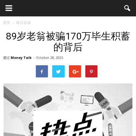
首页
每日必读
89岁老翁被骗170万毕生积蓄
的背后
通过
Money Talk
-
October 28, 2025