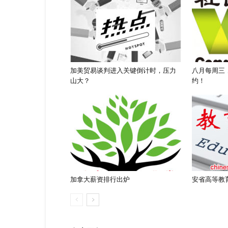
加美贸易谈判进入关键倒计时，压力
八月每周三
山大？
约！
加拿大薪资排行出炉
安省高等教