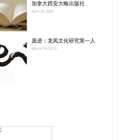
加拿大西安大略出版社
April 20, 2020
庞进：龙凤文化研究第一人
March 15, 2015
【我们的宗旨】: 源自社区，服务社区
搜索微信号：ccvoice-ca
联系我们
Tel：416-729-4381 / 519-588-4381 /
/ ad.ccvoice@gmail.com /