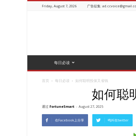
Friday, August 7, 2026
广告征集: ad.ccvoice@gmail.c
ChineseCanadianVoice.ca
每日必读
首页
每日必读
如何聪明投保又省钱
如何聪
通过
FortuneSmart
-
August 27, 2025
在Facebook上分享
鸣叫在twitter