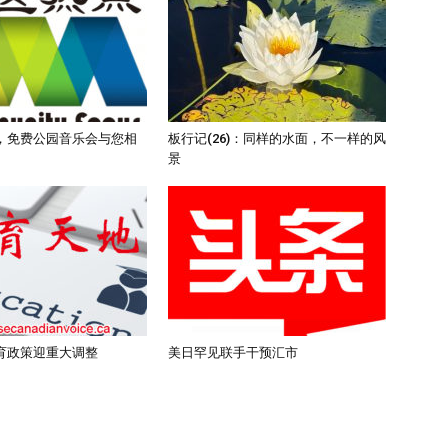
，免费公园音乐会与您相
板行记(26)：同样的水面，不一样的风
景
育政策迎重大调整
美日罕见联手干预汇市