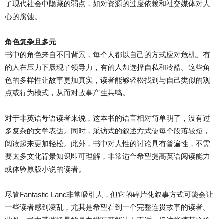
了现代社会中隐藏的弱点，如对资源的过度依赖和社交媒体对人
心的腐蚀。
角色复杂且多元
书中的角色来自不同背景，每个人都以自己的方式应对危机。有
的人在压力下展现了领导力，有的人却选择自私和冷酷。这些角
色的多样性让故事更加真实，读者能够轻松找到与自己类似的观
点或行为模式，从而对故事产生共鸣。
对于非英语母语读者来说，这本书的语言相对简单明了，没有过
多复杂的文学表达。同时，采访式的叙述方式使每个段落较短，
阅读起来更加轻松。此外，书中对人性的讨论具有普遍性，不需
要太多文化背景知识即可理解，非常适合希望提高英语阅读能力
或体验原版小说的读者。
尽管Fantastic Land非常吸引人，但它的碎片化叙事方式可能会让
一些读者感到凌乱，尤其是希望看到一个完整连贯故事的读者。