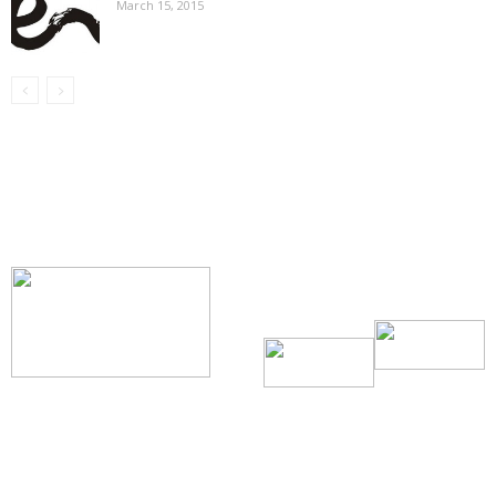
March 15, 2015
【我们的宗旨】: 源自社区，服务社区
搜索微信号：ccvoice-ca
联系我们
Tel：416-729-4381 / 519-588-4381 /
/ ad.ccvoice@gmail.com /
/ editor.ccvoice@gmail.com /