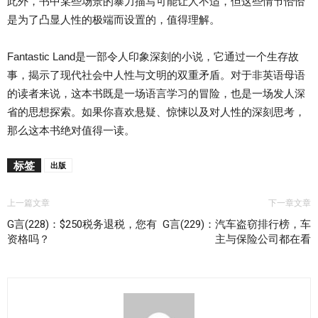
此外，书中某些场景的暴力描写可能让人不适，但这些情节恰恰
是为了凸显人性的极端而设置的，值得理解。
Fantastic Land是一部令人印象深刻的小说，它通过一个生存故
事，揭示了现代社会中人性与文明的双重矛盾。对于非英语母语
的读者来说，这本书既是一场语言学习的冒险，也是一场发人深
省的思想探索。如果你喜欢悬疑、惊悚以及对人性的深刻思考，
那么这本书绝对值得一读。
标签
出版
上一篇文章
下一章文章
G言(228)：$250税务退税，您有
G言(229)：汽车盗窃排行榜，车
资格吗？
主与保险公司都在看