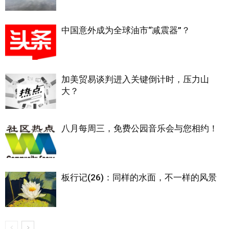
中国意外成为全球油市“减震器”？
加美贸易谈判进入关键倒计时，压力山
大？
八月每周三，免费公园音乐会与您相约！
板行记(26)：同样的水面，不一样的风景