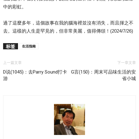
中的彩虹。
過了這麼多年，這個故事在我的腦海裡並沒有消失，而且揮之不
去。這樣的人生是罕見的，但非常美麗，值得傳頌！(2024/7/26)
标签
生活指南
上一篇文章
下一章文章
D说(1045)：去Parry Sound打卡
G言(150)：周末可品味生活的安
游
省小城