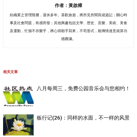
作者：黃啟樟
紡織業之管理階層，退休多年。喜歡旅遊，將所見所聞寫成遊記；關心時
事及社會問題，有感而發；其他興趣包括文學、歴史、音樂、美術、美食
及運動，忙個不亦樂乎，將心得順手寫來，不苟形式，能傳情達意就算功
德圓滿。
相关文章
八月每周三，免费公园音乐会与您相约！
板行记(26)：同样的水面，不一样的风景