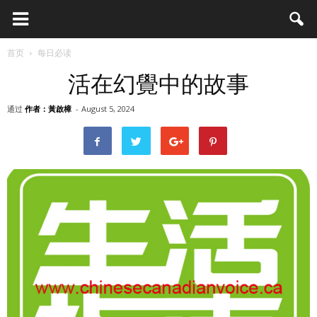
首页
每日必读
活在幻覺中的故事
通过
作者：黃啟樟
-
August 5, 2024