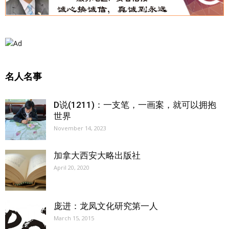
名人名事
D说(1211)：一支笔，一画案，就可以拥抱
世界
November 14, 2023
加拿大西安大略出版社
April 20, 2020
庞进：龙凤文化研究第一人
March 15, 2015