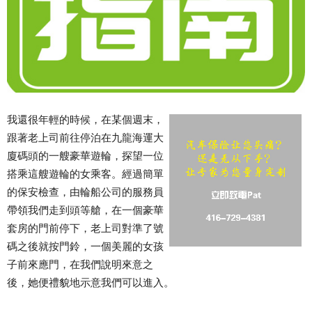
我還很年輕的時候，在某個週末，
跟著老上司前往停泊在九龍海運大
廈碼頭的一艘豪華遊輪，探望一位
搭乘這艘遊輪的女乘客。經過簡單
的保安檢查，由輪船公司的服務員
帶領我們走到頭等艙，在一個豪華
套房的門前停下，老上司對準了號
碼之後就按門鈴，一個美麗的女孩
子前來應門，在我們說明來意之
後，她便禮貌地示意我們可以進入。