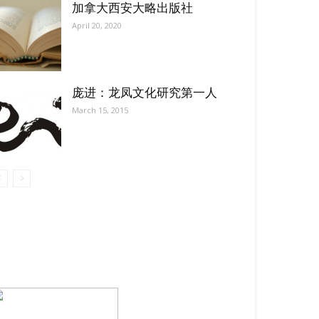
加拿大西安大略出版社
April 20, 2020
庞进：龙凤文化研究第一人
March 15, 2015
【我们的宗旨】: 源自社区，服务社区
搜索微信号：ccvoice-ca
联系我们
Tel：416-729-4381 / 519-588-4381 /
/ ad.ccvoice@gmail.com /