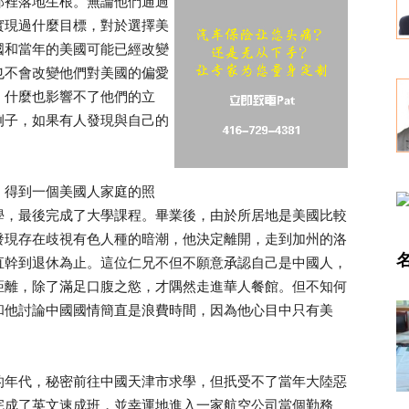
那裡落地生根。無論他們通過
實現過什麼目標，對於選擇美
國和當年的美國可能已經改變
也不會改變他們對美國的偏愛
，什麼也影響不了他們的立
例子，如果有人發現與自己的
。
，得到一個美國人家庭的照
學，最後完成了大學課程。畢業後，由於所居地是美國比較
發現存在歧視有色人種的暗潮，他決定離開，走到加州的洛
幹到退休為止。這位仁兄不但不願意𠄘認自己是中國人，
距離，除了滿足口腹之慾，才隅然走進華人餐館。但不知何
和他討論中國國情簡直是浪費時間，因為他心目中只有美
的年代，秘密前往中國天津市求學，但扺受不了當年大陸惡
完成了英文速成班，並幸運地進入一家航空公司當個勤務