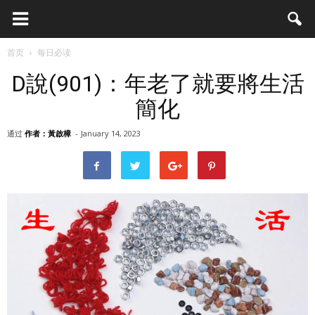
首页
每日必读
D說(901)：年老了就要將生活
簡化
通过
作者：黃啟樟
-
January 14, 2023