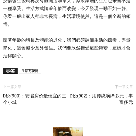
疫情發生後就再沒有離開過加拿大，原來家居的生活也未嘗不是
一種享受。生活方式隨著年齡而改變，今天發現一動不如一靜。
你看一般出家人都非常長壽，生活環境使然。這是一個全新的領
悟。
隨著年齡的增長及體能的退化，我們必須調節生活的節奏，盡量
簡化，這會減少意外發生。我們要欣然接受這些轉變，這樣才會
活得開心。
标签
生活万花筒
上一篇文章
下一章文章
D说(900)：安省房价最便宜的三
D说(902)：用传统演绎多元，丰
个小城
富多元