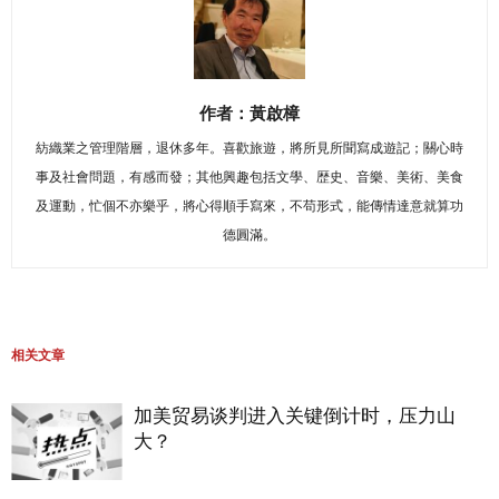
作者：黃啟樟
紡織業之管理階層，退休多年。喜歡旅遊，將所見所聞寫成遊記；關心時
事及社會問題，有感而發；其他興趣包括文學、歴史、音樂、美術、美食
及運動，忙個不亦樂乎，將心得順手寫來，不苟形式，能傳情達意就算功
德圓滿。
相关文章
加美贸易谈判进入关键倒计时，压力山
大？