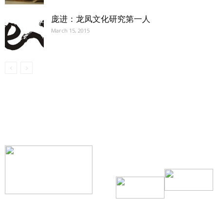
庞进：龙凤文化研究第一人
March 15, 2015
【我们的宗旨】: 源自社区，服务社区
搜索微信号：ccvoice-ca
联系我们
Tel：416-729-4381 / 519-588-4381 /
/ ad.ccvoice@gmail.com /
/ editor.ccvoice@gmail.com /