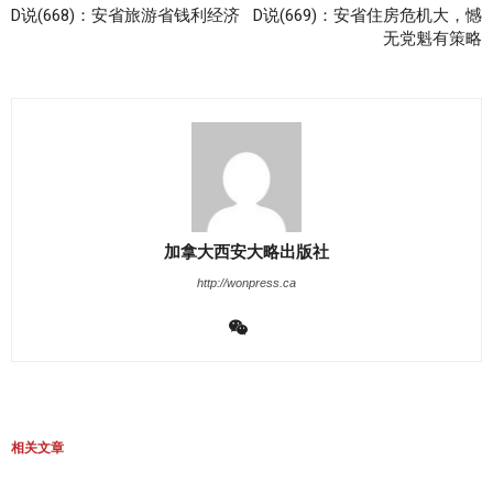
D说(668)：安省旅游省钱利经济
D说(669)：安省住房危机大，憾
无党魁有策略
加拿大西安大略出版社
http://wonpress.ca
相关文章