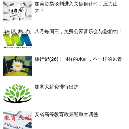
加美贸易谈判进入关键倒计时，压力山
大？
八月每周三，免费公园音乐会与您相约！
板行记(26)：同样的水面，不一样的风景
加拿大薪资排行出炉
安省高等教育政策迎重大调整