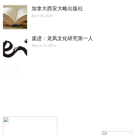
加拿大西安大略出版社
April 20, 2020
庞进：龙凤文化研究第一人
March 15, 2015
【我们的宗旨】: 源自社区，服务社区
搜索微信号：ccvoice-ca
联系我们
Tel：416-729-4381 / 519-588-4381 /
/ ad.ccvoice@gmail.com /
/ editor.ccvoice@gmail.com /