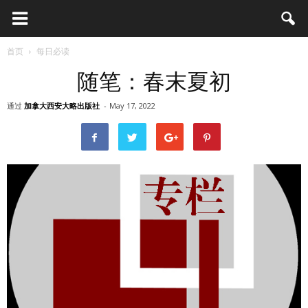
首页
每日必读
随笔：春末夏初
通过
加拿大西安大略出版社
-
May 17, 2022