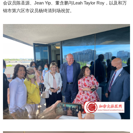
会议员陈圣源、Jean Yip、董含鹏与Leah Taylor Roy，以及和万
锦市第六区市议员杨绮清到场祝贺。