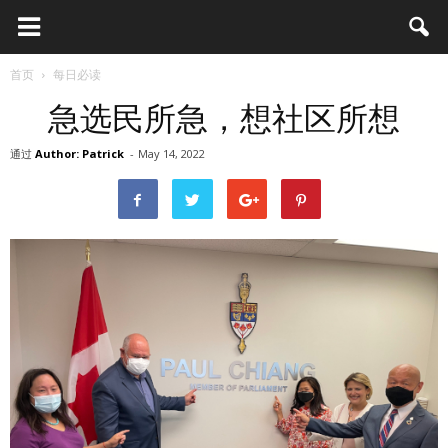
首页
每日必读
急选民所急，想社区所想
通过
Author: Patrick
-
May 14, 2022