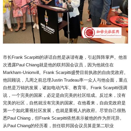
市长Frank Scarpitti的讲话自然是诙谐有趣，引起阵阵掌声。他首
次透露Paul Chiang就是他的联邦国会议员，因为他就住在
Markham-Unionvill。Frank Scarpitti盛赞目前执政的自由党政府。
他回顾说，几周之前总理Justin Trudeau率一众人与他会面，重点
自然是万锦的发展，诸如电动汽车、教育等。Frank Scarpitti强调
说，一个完美的国家，必定是由完美的社区组成。反过来，没有
完美的社区，自然就没有完美的国家。在他看来，自由党政府是
第一个如此重视社区发展，也就是重视人的政府。尽管自己很熟
悉Paul Chiang，但Frank Scarpitti依然表示被他的作为所诧异。
从Paul Chiang的经历看，担任联邦国会议员算是第二职业