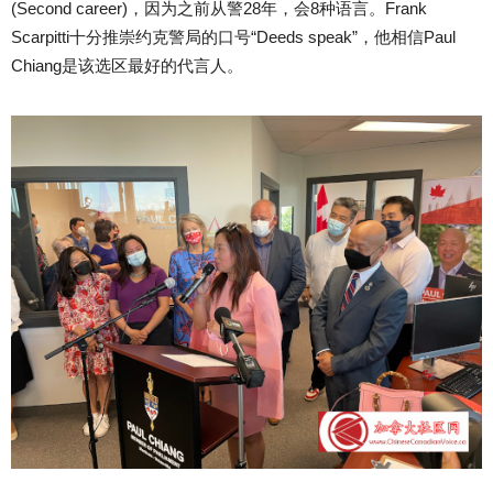
(Second career)，因为之前从警28年，会8种语言。Frank
Scarpitti十分推崇约克警局的口号“Deeds speak”，他相信Paul
Chiang是该选区最好的代言人。