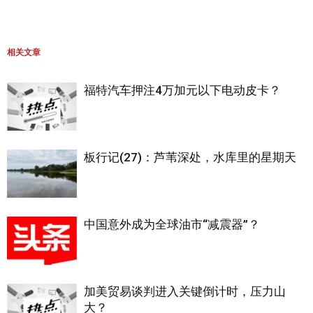
相关文章
福特汽车押注4万加元以下电动皮卡？
板行记(27)：芦苇深处，水库里的星期天
中国意外成为全球油市“减震器”？
加美贸易谈判进入关键倒计时，压力山
大？