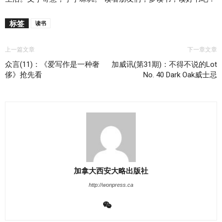
标签
读书
上一篇文章
下一章文章
众言(11)：《爱写作是一种奢
加威讯(第31期)：不得不说的Lot
侈》抢先看
No. 40 Dark Oak威士忌
加拿大西安大略出版社
http://wonpress.ca