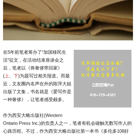
在5年前笔者筹办了“加国移民生
活”征文，在活动结束座谈会之
后，笔者以《将奢侈带回家》
(
上
、
下
)为题写过相关报道。而最
近，文友圈内名声在外的陈萍大姐
出版了文集，书名就是《爱写作是
一种奢侈》，让笔者感受颇多。
作为西安大略出版社(Western
Ontario Press Inc.)的负责人之一，笔者有机会碰触无数写作人的
心路历程。不过，作为西安大略出版社第一本书《多伦多108好