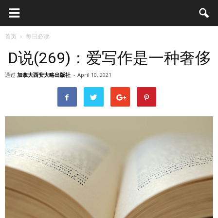
首页
每日必读
D说(269)：爱写作是一种奢侈
通过
加拿大西安大略出版社
-
April 10, 2021