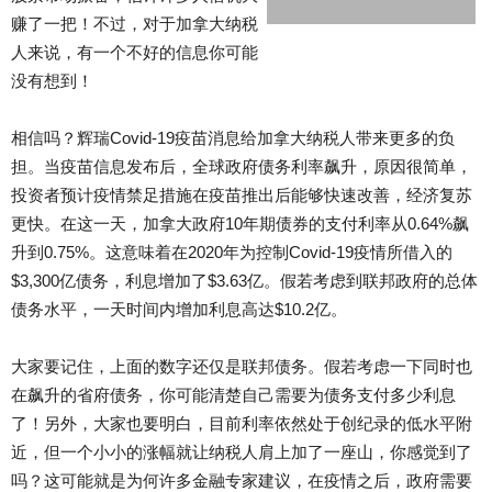
赚了一把！不过，对于加拿大纳税
人来说，有一个不好的信息你可能
没有想到！
相信吗？辉瑞Covid-19疫苗消息给加拿大纳税人带来更多的负
担。当疫苗信息发布后，全球政府债务利率飙升，原因很简单，
投资者预计疫情禁足措施在疫苗推出后能够快速改善，经济复苏
更快。在这一天，加拿大政府10年期债券的支付利率从0.64%飙
升到0.75%。这意味着在2020年为控制Covid-19疫情所借入的
$3,300亿债务，利息增加了$3.63亿。假若考虑到联邦政府的总体
债务水平，一天时间内增加利息高达$10.2亿。
大家要记住，上面的数字还仅是联邦债务。假若考虑一下同时也
在飙升的省府债务，你可能清楚自己需要为债务支付多少利息
了！另外，大家也要明白，目前利率依然处于创纪录的低水平附
近，但一个小小的涨幅就让纳税人肩上加了一座山，你感觉到了
吗？这可能就是为何许多金融专家建议，在疫情之后，政府需要