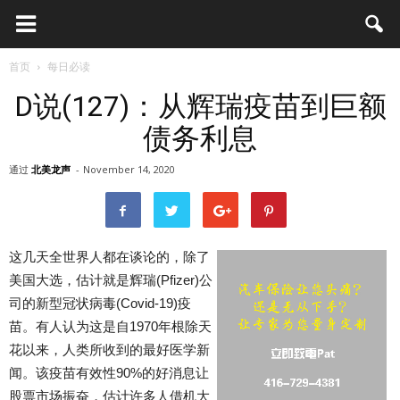
首页
每日必读
D说(127)：从辉瑞疫苗到巨额
债务利息
通过
北美龙声
-
November 14, 2020
这几天全世界人都在谈论的，除了
美国大选，估计就是辉瑞(Pfizer)公
司的新型冠状病毒(Covid-19)疫
苗。有人认为这是自1970年根除天
花以来，人类所收到的最好医学新
闻。该疫苗有效性90%的好消息让
股票市场振奋，估计许多人借机大