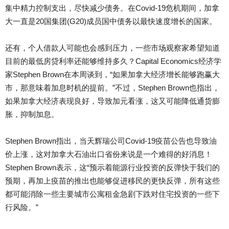
集中精力控制支出，尽快减少债务。在Covid-19危机期间，加拿
大一直是20国集团(G20)成员国中债务以最快速度增长的国家。
还有，个人借款人可能也会感到压力，一些市场观察家希望知道
目前的最低房贷利率还能够维持多久？Capital Economics经济学
家Stephen Brown在本周谈到，“如果加拿大经济增长能够跑赢大
市，那意味着加息时机的提前。”不过，Stephen Brown也指出，
如果加拿大经济表现良好，导致加元看涨，这又可能降低通货膨
胀，抑制加息。
Stephen Brown指出，当天辉瑞公司Covid-19疫苗公告也导致油
价上涨，这对加拿大石油出口省份来说是一个难得的好消息！
Stephen Brown表示，这“预示着能源行业投资的反弹快于我们的
预期，再加上疫苗的推出也能够促进移民的更快反弹，所有这些
都可能消除一些主要城市公寓租金急剧下跌对住宅投资的一些下
行风险。”