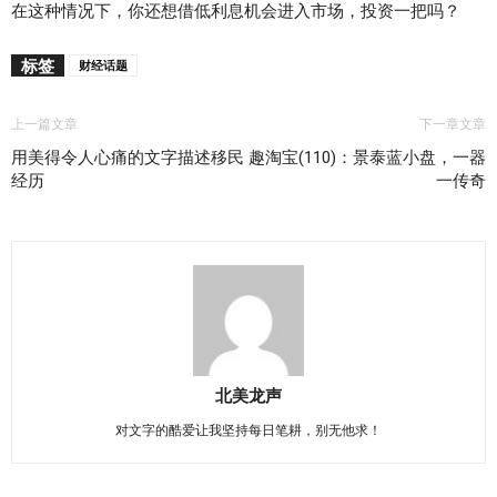
在这种情况下，你还想借低利息机会进入市场，投资一把吗？
标签
财经话题
上一篇文章
下一章文章
用美得令人心痛的文字描述移民
趣淘宝(110)：景泰蓝小盘，一器
经历
一传奇
北美龙声
对文字的酷爱让我坚持每日笔耕，别无他求！