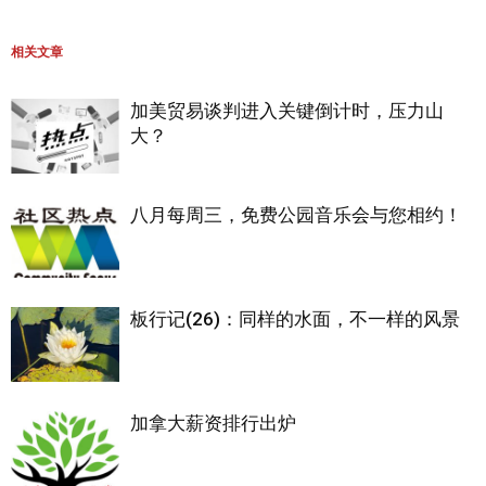
相关文章
加美贸易谈判进入关键倒计时，压力山
大？
八月每周三，免费公园音乐会与您相约！
板行记(26)：同样的水面，不一样的风景
加拿大薪资排行出炉