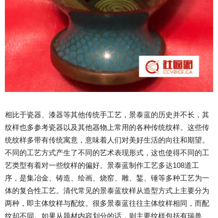
相比于瓷器、漆器等其他传统手工艺，景泰蓝的历史并不长，其
纹样也多参考瓷器以及其他器物上常用的各种传统纹样。这些传
统纹样多带有传统寓意，意味着人们对美好生活的向往和期望。
不同的工艺方式产生了不同的艺术表现形式，这也使得不同的工
艺类型有着对一些纹样的偏好。景泰蓝制作工艺多达108道工
序，是集冶金、铸造、绘画、烧窑、雕、錾、锤等多种工艺为一
体的复合性工艺。清代常见的景泰蓝纹样从造型方式上主要分为
两种，即主体纹样与配纹。很多景泰蓝往往主体纹样相同，而配
纹却不同。如果从题材内容划分的话，则主要纹样包括有瑞兽