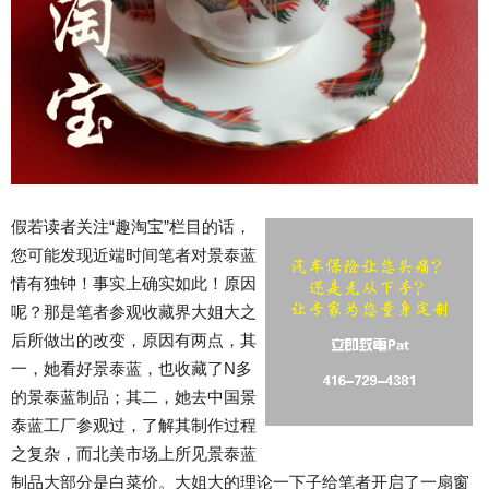
假若读者关注“趣淘宝”栏目的话，
您可能发现近端时间笔者对景泰蓝
情有独钟！事实上确实如此！原因
呢？那是笔者参观收藏界大姐大之
后所做出的改变，原因有两点，其
一，她看好景泰蓝，也收藏了N多
的景泰蓝制品；其二，她去中国景
泰蓝工厂参观过，了解其制作过程
之复杂，而北美市场上所见景泰蓝
制品大部分是白菜价。大姐大的理论一下子给笔者开启了一扇窗