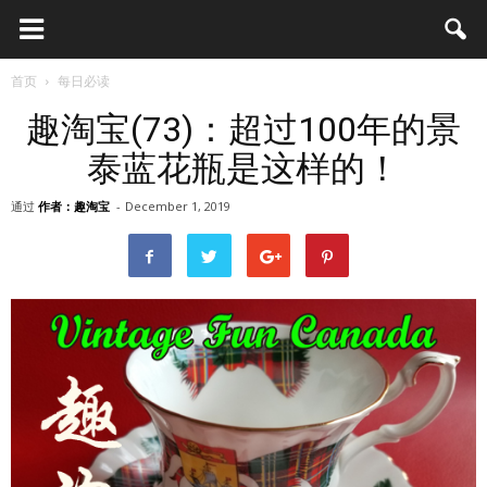
首页
每日必读
趣淘宝(73)：超过100年的景
泰蓝花瓶是这样的！
通过
作者：趣淘宝
-
December 1, 2019