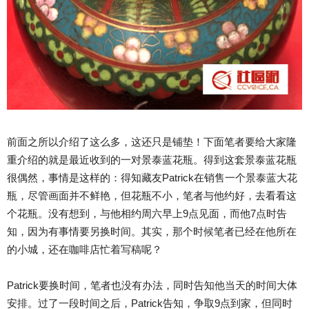
前面之所以介绍了这么多，这还只是铺垫！下面笔者要给大家隆
重介绍的就是最近收到的一对景泰蓝花瓶。得到这套景泰蓝花瓶
很偶然，事情是这样的：得知藏友Patrick在销售一个景泰蓝大花
瓶，尽管画面并不鲜艳，但花瓶不小，笔者与他约好，去看看这
个花瓶。没有想到，与他相约周六早上9点见面，而他7点时告
知，因为有事情要另换时间。其实，那个时候笔者已经在他所在
的小城，还在咖啡店忙着写稿呢？
Patrick要换时间，笔者也没有办法，同时告知他当天的时间大体
安排。过了一段时间之后，Patrick告知，争取9点到家，但同时