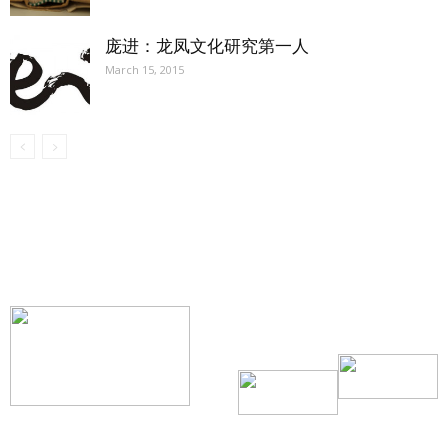
庞进：龙凤文化研究第一人
March 15, 2015
【我们的宗旨】: 源自社区，服务社区
搜索微信号：ccvoice-ca
联系我们
Tel：416-729-4381 / 519-588-4381 /
/ ad.ccvoice@gmail.com /
/ editor.ccvoice@gmail.com /