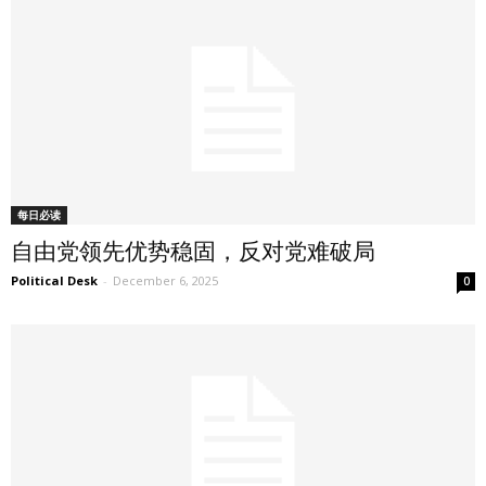
每日必读
自由党领先优势稳固，反对党难破局
Political Desk
-
December 6, 2025
0