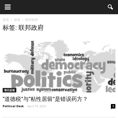
首页
标签
联邦政府
标签: 联邦政府
每日必读
“道德税”与“粘性居留”是错误药方？
Political Desk
-
April 19, 2026
0