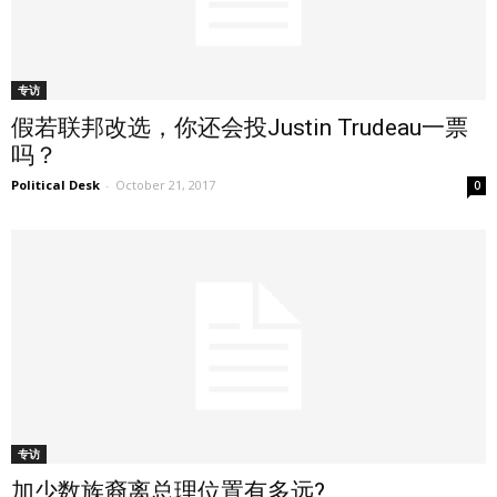
专访
假若联邦改选，你还会投Justin Trudeau一票
吗？
Political Desk
-
October 21, 2017
0
专访
加少数族裔离总理位置有多远?