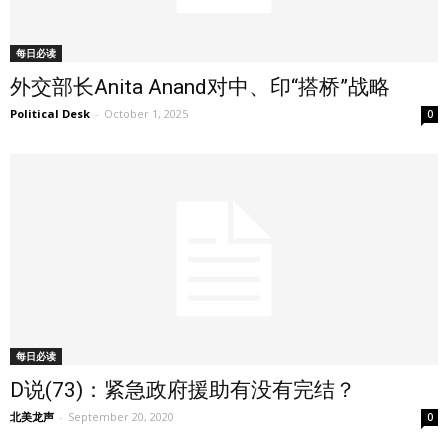
每日必读
外交部长Anita Anand对中、印“搭桥”战略
Political Desk
-
October 1, 2025
0
每日必读
D说(73)：紧急政府援助有没有完结？
北美龙声
-
September 20, 2020
0