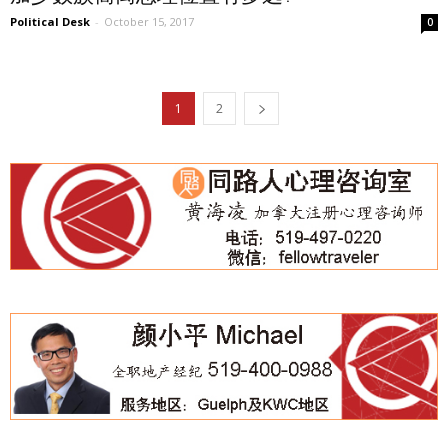
Political Desk
-
October 15, 2017
0
1
2