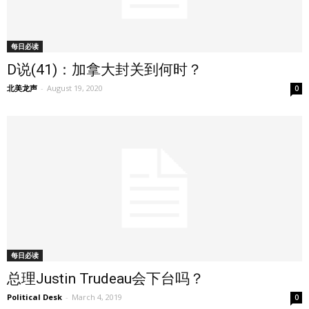
每日必读
D说(41)：加拿大封关到何时？
北美龙声
-
August 19, 2020
0
每日必读
总理Justin Trudeau会下台吗？
Political Desk
-
March 4, 2019
0