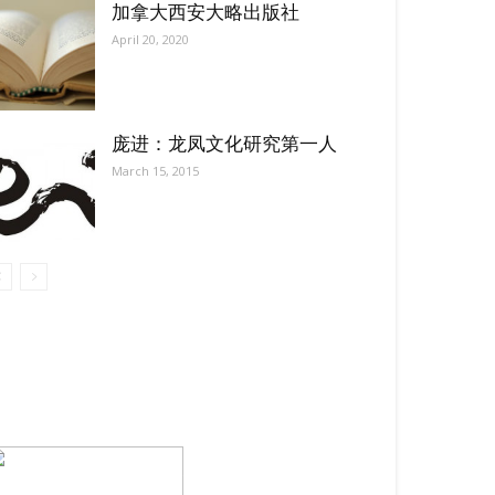
加拿大西安大略出版社
April 20, 2020
庞进：龙凤文化研究第一人
March 15, 2015
【我们的宗旨】: 源自社区，服务社区
搜索微信号：ccvoice-ca
联系我们
Tel：416-729-4381 / 519-588-4381 /
/ ad.ccvoice@gmail.com /