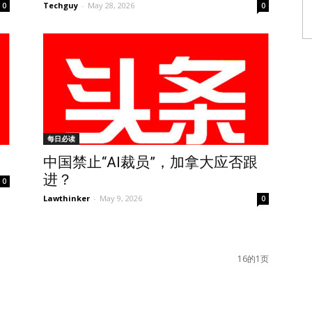
Techguy
-
May 28, 2026
0
0
每日必读
中国禁止“AI裁员”，加拿大应否跟
进？
0
Lawthinker
-
May 9, 2026
0
16的1页