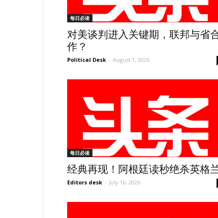
每日必读
对美谈判进入关键期，联邦与省
作？
Political Desk
-
August 1, 2026
每日必读
经典再现！阿根廷读秒绝杀英格
Editors desk
-
July 16, 2026