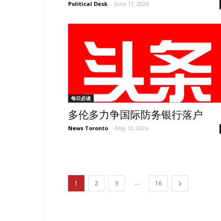
Political Desk
-
June 17, 2026
每日必读
多伦多力争国际防务银行落户
News Toronto
-
May 13, 2026
...
1
2
3
16