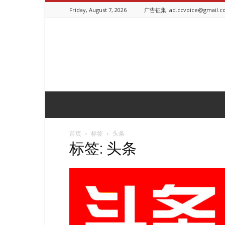
Friday, August 7, 2026
广告征集: ad.ccvoice@gmail.c
ChineseCanadianVoice.ca
首页
标签
头条
标签: 头条