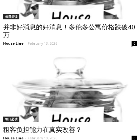
每日必读
并非好消息的好消息！多伦多公寓价格跌破40
万
House Line
-
February 13, 2026
0
每日必读
租客负担能力在真实改善？
House Line
-
February 10, 2026
0