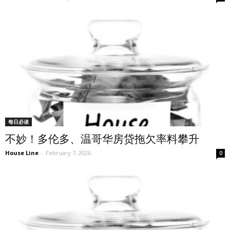
每日必读
不妙！多伦多、温哥华房贷拖欠率料攀升
House Line
-
February 7, 2026
0