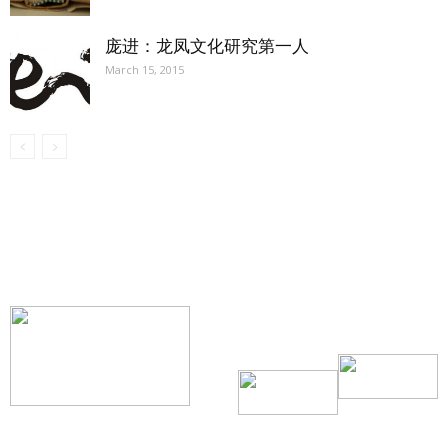
庞进：龙凤文化研究第一人
March 15, 2015
【我们的宗旨】: 源自社区，服务社区
搜索微信号：ccvoice-ca
联系我们
Tel：416-729-4381 / 519-588-4381 /
/ ad.ccvoice@gmail.com /
/ editor.ccvoice@gmail.com /