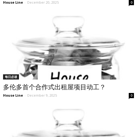
House Line
-
December 20, 2025
0
每日必读
多伦多首个合作式出租屋项目动工？
House Line
-
December 9, 2025
0