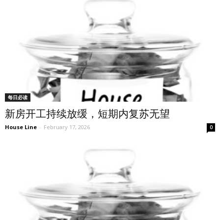
每日必读
新房开工持续放缓，短期内复苏无望
House Line
-
February 17, 2026
0