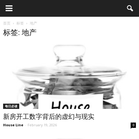
首页
标签
地产
标签: 地产
每日必读
新房开工数字背后的虚幻与现实
House Line
-
February 19, 2026
0