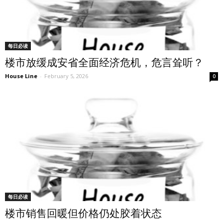
每日必读
楼市放缓成安省全面经济危机，危言耸听？
House Line
-
February 5, 2026
0
每日必读
楼市销售回暖但价格仍处胶着状态