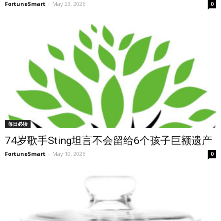
FortuneSmart
-
May 23, 2026
0
每日必读
74岁歌手Sting坦言不会留给6个孩子巨额遗产
FortuneSmart
-
May 10, 2026
0