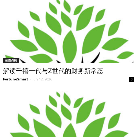
每日必读
解读千禧一代与Z世代的财务新常态
FortuneSmart
-
July 12, 2026
0