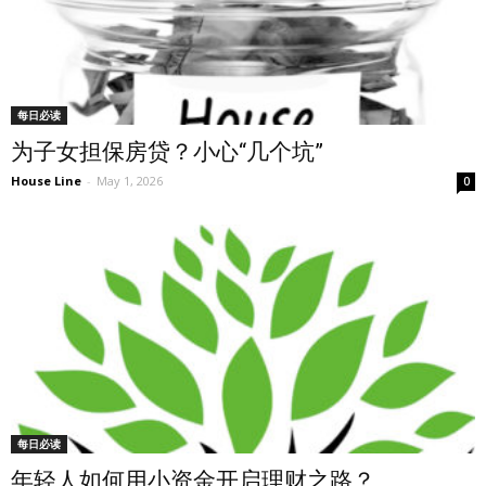
每日必读
为子女担保房贷？小心“几个坑”
House Line
-
May 1, 2026
0
每日必读
年轻人如何用小资金开启理财之路？