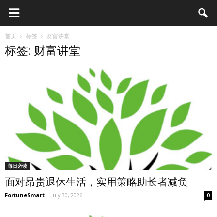
首页
标签
财富讲堂
标签: 财富讲堂
每日必读
面对昂贵退休生活，实用策略助长者减负
FortuneSmart
-
July 30, 2026
0