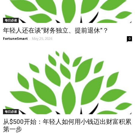
每日必读
年轻人还在谈“财务独立、提前退休”？
FortuneSmart
-
May 25, 2026
0
每日必读
从$500开始：年轻人如何用小钱迈出财富积累
第一步