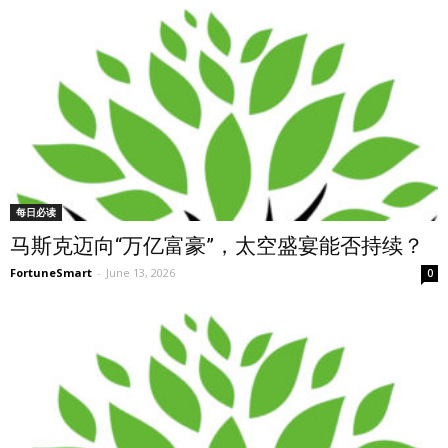
每日必读
马斯克迈向“万亿富豪”，太空盛宴能否持续？
FortuneSmart
-
June 13, 2026
0