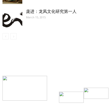
庞进：龙凤文化研究第一人
March 15, 2015
【我们的宗旨】: 源自社区，服务社区
搜索微信号：ccvoice-ca
联系我们
Tel：416-729-4381 / 519-588-4381 /
/ ad.ccvoice@gmail.com /
/ editor.ccvoice@gmail.com /