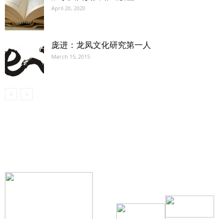
April 20, 2020
庞进：龙凤文化研究第一人
March 15, 2015
【我们的宗旨】: 源自社区，服务社区
搜索微信号：ccvoice-ca
联系我们
Tel：416-729-4381 / 519-588-4381 /
/ ad.ccvoice@gmail.com /
/ editor.ccvoice@gmail.com /