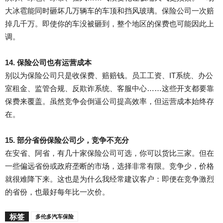
大冰雹能同时砸坏几万辆车的车顶和挡风玻璃。保险公司一次赔
掉几千万。即使你的车没被砸到，整个地区的保费也可能因此上
调。
14. 保险公司也有运营成本
别以为保险公司只是收保费、赔赔钱。员工工资、IT系统、办公
室租金、监管合规、反欺诈系统、客服中心……这些开支都要靠
保费来覆盖。虽然竞争会倒逼公司提高效率，但运营成本始终存
在。
15. 部分省份保险公司少，竞争不充分
在安省、阿省，有几十家保险公司可选，你可以货比三家。但在
一些偏远省份或政府垄断的市场，选择非常有限。竞争少，价格
就很难降下来。这也是为什么我经常建议客户：即便在竞争激烈
的省份，也最好每年比一次价。
标签
多伦多汽车保险