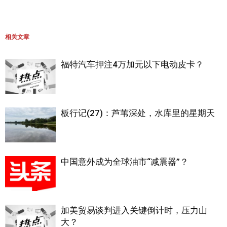
相关文章
福特汽车押注4万加元以下电动皮卡？
板行记(27)：芦苇深处，水库里的星期天
中国意外成为全球油市“减震器”？
加美贸易谈判进入关键倒计时，压力山
大？