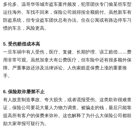
多伦多、温哥华等城市盗车案件频发，犯罪团伙专门偷某些车型
运往海外。车找不回来，保险公司就得按全额赔付。虽然新车有
防盗系统，但专业盗车团伙总有办法。住在公寓或有路边停车习
惯的车主，风险更高。
5. 受伤赔偿成本高
一旦车祸中有人受伤，医疗、复健、长期护理、误工赔偿……费
用非常可观。虽然加拿大有公费医疗，但车险中还有很多额外保
障。严重事故还涉及法律诉讼。人伤索赔是保费上涨的重要推
手。
6. 保险欺诈屡禁不止
有人故意制造事故、夸大损失，或者谎报受伤。这类欺诈很难查
证，保险公司要花大量人力物力调查。被骗走的钱，最后只能靠
提高所有客户的保费来弥补。这也解释了为什么大保险公司都鼓
励大家举报可疑行为。