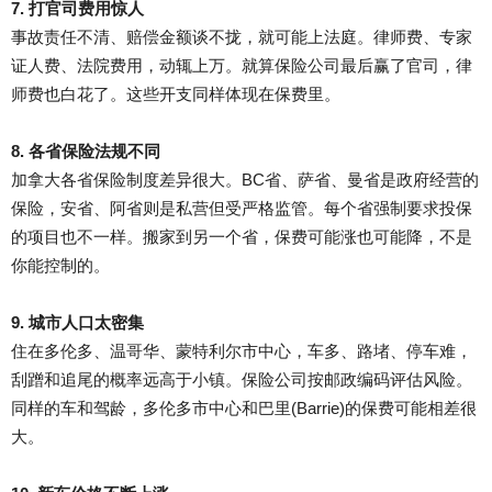
7. 打官司费用惊人
事故责任不清、赔偿金额谈不拢，就可能上法庭。律师费、专家
证人费、法院费用，动辄上万。就算保险公司最后赢了官司，律
师费也白花了。这些开支同样体现在保费里。
8. 各省保险法规不同
加拿大各省保险制度差异很大。BC省、萨省、曼省是政府经营的
保险，安省、阿省则是私营但受严格监管。每个省强制要求投保
的项目也不一样。搬家到另一个省，保费可能涨也可能降，不是
你能控制的。
9. 城市人口太密集
住在多伦多、温哥华、蒙特利尔市中心，车多、路堵、停车难，
刮蹭和追尾的概率远高于小镇。保险公司按邮政编码评估风险。
同样的车和驾龄，多伦多市中心和巴里(Barrie)的保费可能相差很
大。