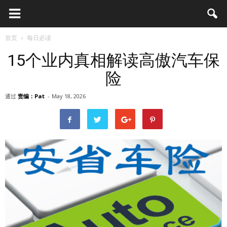
首页
每日必读
15个业内真相解读高傲汽车保
险
通过
责编：Pat
-
May 18, 2026