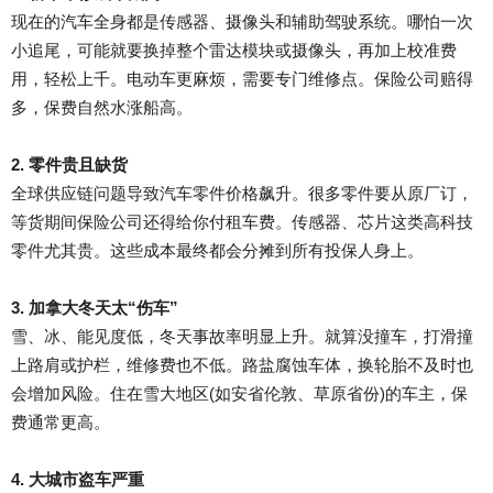
现在的汽车全身都是传感器、摄像头和辅助驾驶系统。哪怕一次
小追尾，可能就要换掉整个雷达模块或摄像头，再加上校准费
用，轻松上千。电动车更麻烦，需要专门维修点。保险公司赔得
多，保费自然水涨船高。
2. 零件贵且缺货
全球供应链问题导致汽车零件价格飙升。很多零件要从原厂订，
等货期间保险公司还得给你付租车费。传感器、芯片这类高科技
零件尤其贵。这些成本最终都会分摊到所有投保人身上。
3. 加拿大冬天太“伤车”
雪、冰、能见度低，冬天事故率明显上升。就算没撞车，打滑撞
上路肩或护栏，维修费也不低。路盐腐蚀车体，换轮胎不及时也
会增加风险。住在雪大地区(如安省伦敦、草原省份)的车主，保
费通常更高。
4. 大城市盗车严重